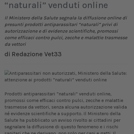
“naturali” venduti online
Il Ministero della Salute segnala la diffusione online di
presunti prodotti antiparassitari “naturali” privi di
autorizzazione e di evidenze scientifiche, promossi
come efficaci contro pulci, zecche e malattie trasmesse
da vettori
di
Redazione Vet33
Prodotti antiparassitari “naturali” venduti online,
promossi come efficaci contro pulci, zecche e malattie
trasmesse da vettori, senza alcuna autorizzazione valida
né evidenze scientifiche a supporto. Il Ministero della
Salute ha pubblicato un avviso rivolto ai cittadini per
segnalare la diffusione di questo fenomeno e i rischi
sanitari che ne derivano, non solo per cani e gatti. Il