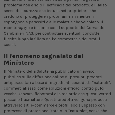
problema non è solo l’inefficacia del prodotto: è il falso
senso di sicurezza che induce nei proprietari, che
credono di proteggere i propri animali mentre li
espongono a parassiti e alle malattie che veicolano. Il
monitoraggio è in corso con il supporto del Comando
Carabinieri NAS, per contrastare eventuali condotte
illecite lungo la filiera dell’e-commerce e dei profili
social.
Il fenomeno segnalato dal
Ministero
Il Ministero della Salute ha pubblicato un avviso
pubblico sulla diffusione online di presunti prodotti
antiparassitari a base di ingredienti cosiddetti “naturali”,
commercializzati come soluzioni efficaci contro pulci,
zecche, zanzare, flebotomi e le malattie che questi vettori
possono trasmettere. Questi prodotti vengono proposti
attraverso siti e-commerce e profili social, spesso con
promesse di protezione “totale” o “naturale”, senza che