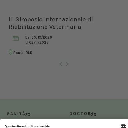
III Simposio Internazionale di
Riabilitazione Veterinaria
Dal 30/10/2026
al 02/11/2026
Roma (RM)