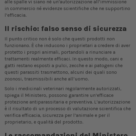
alle spalle vi siano né un’autorizzazione all’immissione
in commercio né evidenze scientifiche che ne supportino
l’efficacia.
Il rischio: falso senso di sicurezza
Il punto critico non è solo che questi prodotti non
funzionano. È che inducono i proprietari a credere di aver
protetto i propri animali, portandoli a rinunciare a
trattamenti realmente efficaci. In questo modo, cani e
gatti restano esposti a pulci, zecche e ai patogeni che
questi parassiti trasmettono, alcuni dei quali sono
zoonosi, trasmissibili anche all’uomo.
Solo i medicinali veterinari regolarmente autorizzati,
spiega il Ministero, possono garantire un’efficace
protezione antiparassitaria e preventiva. L’autorizzazione
è il risultato di un processo di valutazione scientifica che
verifica efficacia, sicurezza per l’animale e per il
proprietario, e qualità del prodotto.
Le raccomandazioni del Ministero