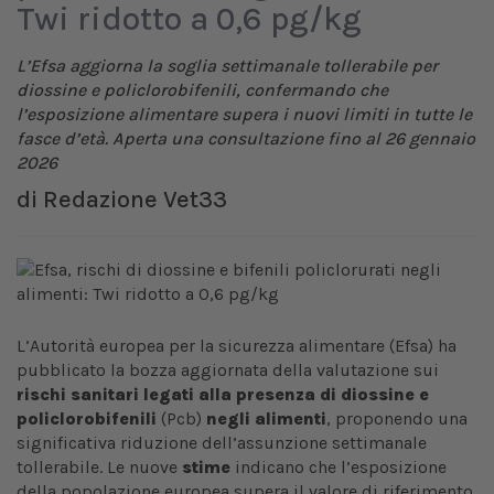
Twi ridotto a 0,6 pg/kg
L’Efsa aggiorna la soglia settimanale tollerabile per
diossine e policlorobifenili, confermando che
l’esposizione alimentare supera i nuovi limiti in tutte le
fasce d’età. Aperta una consultazione fino al 26 gennaio
2026
di
Redazione Vet33
L’Autorità europea per la sicurezza alimentare (Efsa) ha
pubblicato la bozza aggiornata della valutazione sui
rischi sanitari legati alla presenza di diossine e
policlorobifenili
(Pcb)
negli alimenti
, proponendo una
significativa riduzione dell’assunzione settimanale
tollerabile. Le nuove
stime
indicano che l’esposizione
della popolazione europea supera il valore di riferimento