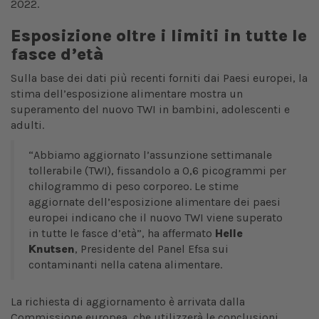
2022.
Esposizione oltre i limiti in tutte le
fasce d’età
Sulla base dei dati più recenti forniti dai Paesi europei, la
stima dell’esposizione alimentare mostra un
superamento del nuovo TWI in bambini, adolescenti e
adulti.
“Abbiamo aggiornato l’assunzione settimanale
tollerabile (TWI), fissandolo a 0,6 picogrammi per
chilogrammo di peso corporeo. Le stime
aggiornate dell’esposizione alimentare dei paesi
europei indicano che il nuovo TWI viene superato
in tutte le fasce d’età”, ha affermato
Helle
Knutsen
, Presidente del Panel Efsa sui
contaminanti nella catena alimentare.
La richiesta di aggiornamento è arrivata dalla
Commissione europea, che utilizzerà le conclusioni