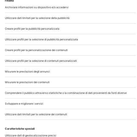
Chi Siamo
Contatti
Note Legali
Privacy