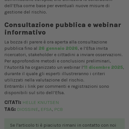
dell’Efsa come base per eventuali nuove misure di
gestione del rischio.
Consultazione pubblica e webinar
informativo
La bozza di parere è ora aperta alla consultazione
pubblica fino al
26 gennaio 2026
, e l’Efsa invita
ricercatori, stakeholder e cittadini a inviare osservazioni.
Per approfondire metodi e conclusioni preliminari,
l’Autorità ha organizzato un webinar l’
11 dicembre 2025
,
durante il quale gli esperti illustreranno i criteri
utilizzati nella valutazione del rischio.
Entrambi i link per commenti e registrazioni sono
disponibili sul sito dell’Efsa.
CITATI:
HELLE KNUTSEN
TAG:
DIOSSINE
EFSA
PCB
,
,
Se l'articolo ti è piaciuto rimani in contatto con noi