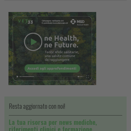
Resta aggiornato con noi!
La tua risorsa per news mediche,
riferimenti clinici e formazione.