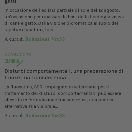
gatti
In occasione dell’eclissi parziale di sole del 12 agosto,
un’occasione per ripassare le basi della fisiologia visiva
di cane e gatto. Dalla visione dicromatica al ruolo del
tapetum lucidum, fino...
A cura di
Redazione Vet33
07/08/2026
CLINICA
Disturbi comportamentali, una preparazione di
fluoxetina transdermica
La fluoxetina, SSRI impiegato in veterinaria per il
trattamento dei disturbi comportamentali, può essere
allestita in formulazione transdermica, una pratica
alternativa alla via orale...
A cura di
Redazione Vet33