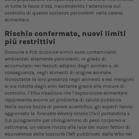
in tutte le fasce d’età, riaccendendo l’attenzione sul
controllo di queste sostanze persistenti nella catena
alimentare.
Rischio confermato, nuovi limiti
più restrittivi
Diossine e Pcb diossina-simili sono contaminanti
ambientali altamente persistenti, in grado di
accumularsi nei tessuti adiposi degli animali e, di
conseguenza, negli alimenti di origine animale.
Nonostante la loro presenza negli alimenti e nei mangimi
si sia ridotta dagli anni Settanta grazie alle misure di
controllo, l’Efsa ribadisce che l’esposizione alimentare
rappresenta ancora un problema di salute pubblica.
Nella nuova bozza di parere scientifico, gli esperti hanno
aggiornato la
Tolerable Weekly Intake
(Twi) portandola a
0,6 picogrammi per chilogrammo di peso corporeo a
settimana, un valore rivisto alla luce dei nuovi fattori di
equivalenza della tossicità (Tef) pubblicati dalla Who nel