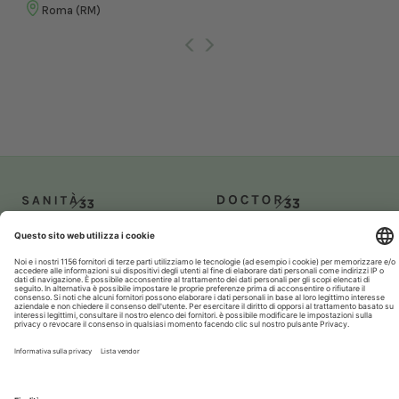
Roma (RM)