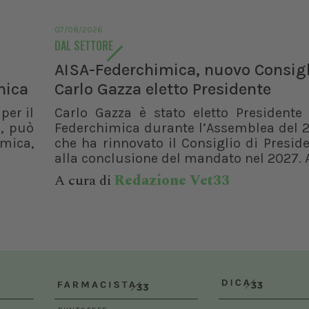
07/08/2026
DAL SETTORE
AISA-Federchimica, nuovo Consigl
mica
Carlo Gazza eletto Presidente
per il
Carlo Gazza è stato eletto Presidente 
, può
Federchimica durante l’Assemblea del 2
rmica,
che ha rinnovato il Consiglio di Presid
alla conclusione del mandato nel 2027. A
A cura di
Redazione Vet33