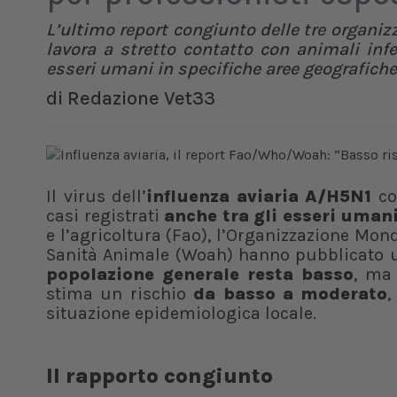
L’ultimo report congiunto delle tre organiz
lavora a stretto contatto con animali inf
esseri umani in specifiche aree geografiche
di
Redazione Vet33
Il virus dell’
influenza aviaria A/H5N1
co
casi registrati
anche tra gli esseri uman
e l’agricoltura (Fao), l’Organizzazione Mon
Sanità Animale (Woah) hanno pubblicato
popolazione generale resta basso
, ma
stima un rischio
da basso a moderato
,
situazione epidemiologica locale.
Il rapporto congiunto