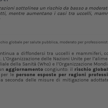
zazioni sottolinea un rischio da basso a moderat
etti, mentre aumentano i casi tra uccelli, mamm
ntinua a diffondersi tra uccelli e mammiferi, c
i
. L’Organizzazione delle Nazioni Unite per l’alim
diale della Sanità (Who) e l’Organizzazione Mondi
 un
aggiornamento
congiunto: il
rischio global
 per le
persone esposte per ragioni profess
 a seconda delle misure di mitigazione adottate