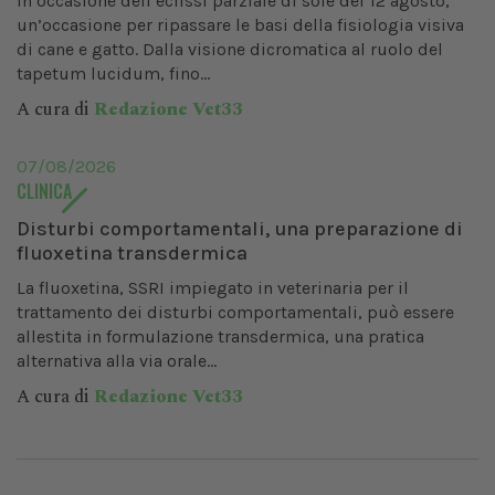
In occasione dell’eclissi parziale di sole del 12 agosto,
un’occasione per ripassare le basi della fisiologia visiva
di cane e gatto. Dalla visione dicromatica al ruolo del
tapetum lucidum, fino...
A cura di
Redazione Vet33
07/08/2026
CLINICA
Disturbi comportamentali, una preparazione di
fluoxetina transdermica
La fluoxetina, SSRI impiegato in veterinaria per il
trattamento dei disturbi comportamentali, può essere
allestita in formulazione transdermica, una pratica
alternativa alla via orale...
A cura di
Redazione Vet33