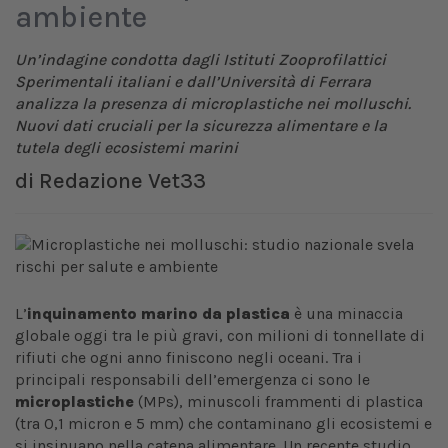
ambiente
Un’indagine condotta dagli Istituti Zooprofilattici
Sperimentali italiani e dall’Università di Ferrara
analizza la presenza di microplastiche nei molluschi.
Nuovi dati cruciali per la sicurezza alimentare e la
tutela degli ecosistemi marini
di
Redazione Vet33
L’
inquinamento marino da plastica
è una minaccia
globale oggi tra le più gravi, con milioni di tonnellate di
rifiuti che ogni anno finiscono negli oceani. Tra i
principali responsabili dell’emergenza ci sono le
microplastiche
(MPs), minuscoli frammenti di plastica
(tra 0,1 micron e 5 mm) che contaminano gli ecosistemi e
si insinuano nella catena alimentare. Un recente studio