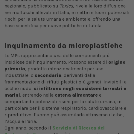
nazionale, pubblicato su
Toxics
, rivela la loro diffusione
nei molluschi allevati in Italia, e mette in luce i potenziali
rischi per la salute umana e ambientale, offrendo una
base scientifica per nuove politiche di tutela.
Inquinamento da microplastiche
Le MPs rappresentano una delle componenti più
insidiose dell’inquinamento. Possono essere di
origine
primaria
, prodotte intenzionalmente per uso
industriale, o
secondaria
, derivanti dalla
frammentazione di rifiuti plastici più grandi. Invisibili a
occhio nudo,
si infiltrano negli ecosistemi terrestri e
marini
, entrando nella
catena alimentare
e
comportando potenziali rischi per la salute umana, in
particolare per il sistema respiratorio, cardiovascolare e
riproduttivo; l’uomo può assimilarle attraverso il cibo,
l’acqua e l’aria.
Ogni anno, secondo il
Servizio di Ricerca del