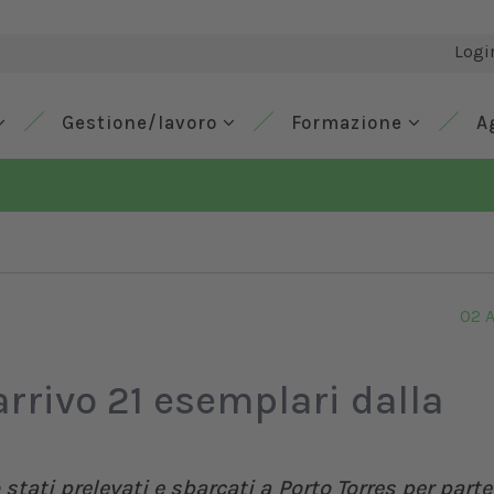
Logi
Gestione/lavoro
Formazione
A
02 A
arrivo 21 esemplari dalla
stati prelevati e sbarcati a Porto Torres per parte