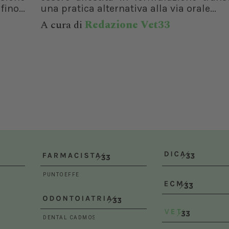
ino...
una pratica alternativa alla via orale...
A cura di
Redazione Vet33