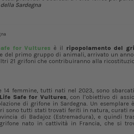
 della Sardegna
afe for Vultures
è il
ripopolamento del gr
one del primo gruppo di animali, arrivato un anno
ltri 21 grifoni che contribuiranno alla ricostituzi
e 14 femmine, tutti nati nel 2023, sono sbarcat
Life Safe for Vultures
, con l’obiettivo di assi
lazione di grifone in Sardegna. Un esemplare è
i sono tutti stati trovati feriti in natura, curati n
vincia di Badajoz (Estremadura), e quindi trasf
ifone nato in cattività in Francia, che si tro