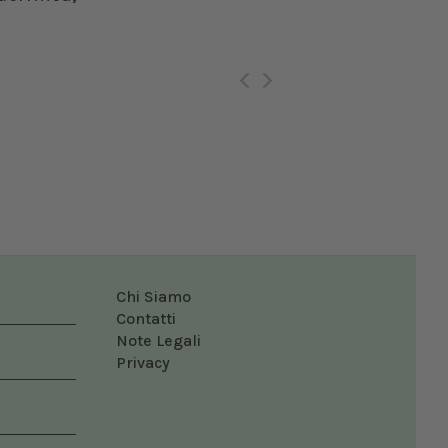
Ro
Chi Siamo
Contatti
Note Legali
Privacy