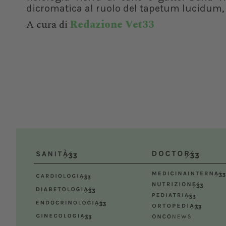
dicromatica al ruolo del tapetum lucidum, f
A cura di
Redazione Vet33