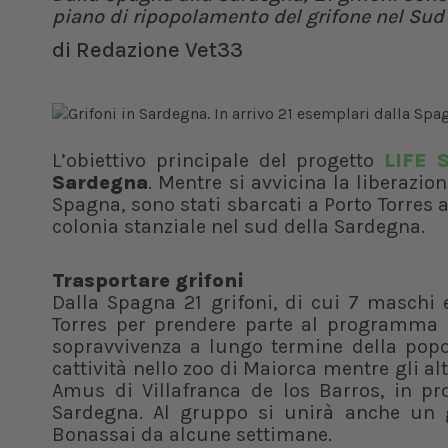
piano di ripopolamento del grifone nel Sud
di
Redazione Vet33
L’obiettivo principale del progetto
LIFE S
Sardegna
. Mentre si avvicina la liberazi
Spagna, sono stati sbarcati a Porto Torres a
colonia stanziale nel sud della Sardegna.
Trasportare grifoni
Dalla Spagna 21 grifoni, di cui 7 maschi 
Torres per prendere parte al programma
sopravvivenza a lungo termine della popo
cattività nello zoo di Maiorca mentre gli altr
Amus di Villafranca de los Barros, in pro
Sardegna. Al gruppo si unirà anche un gr
Bonassai da alcune settimane.