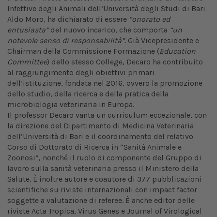
Infettive degli Animali dell’Università degli Studi di Bari
Aldo Moro, ha dichiarato di essere
“onorato ed
entusiasta”
del nuovo incarico, che comporta
“un
notevole senso di responsabilità”
. Già Vicepresidente e
Chairman della Commissione Formazione (
Education
Committee
) dello stesso College, Decaro ha contribuito
al raggiungimento degli obiettivi primari
dell’istituzione, fondata nel 2016, ovvero la promozione
dello studio, della ricerca e della pratica della
microbiologia veterinaria in Europa.
Il professor Decaro vanta un curriculum eccezionale, con
la direzione del Dipartimento di Medicina Veterinaria
dell’Università di Bari e il coordinamento del relativo
Corso di Dottorato di Ricerca in “Sanità Animale e
Zoonosi”, nonché il ruolo di componente del Gruppo di
lavoro sulla sanità veterinaria presso il Ministero della
Salute. È inoltre autore e coautore di 377 pubblicazioni
scientifiche su riviste internazionali con impact factor
soggette a valutazione di referee. È anche editor delle
riviste Acta Tropica, Virus Genes e Journal of Virological