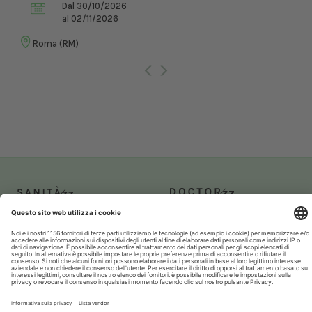
Dal 30/10/2026
al 02/11/2026
Roma (RM)