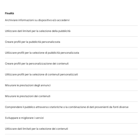
Chi Siamo
Contatti
Note Legali
Privacy