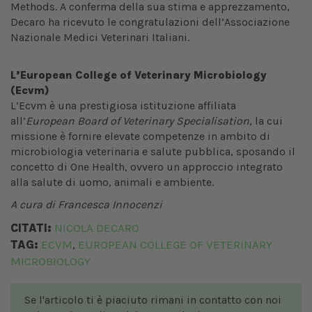
Methods. A conferma della sua stima e apprezzamento,
Decaro ha ricevuto le congratulazioni dell’Associazione
Nazionale Medici Veterinari Italiani.
L’European College of Veterinary Microbiology
(Ecvm)
L’Ecvm è una prestigiosa istituzione affiliata
all’
European Board of Veterinary Specialisation
, la cui
missione è fornire elevate competenze in ambito di
microbiologia veterinaria e salute pubblica, sposando il
concetto di One Health, ovvero un approccio integrato
alla salute di uomo, animali e ambiente.
A cura di Francesca Innocenzi
CITATI:
NICOLA DECARO
TAG:
ECVM
EUROPEAN COLLEGE OF VETERINARY
,
MICROBIOLOGY
Se l'articolo ti è piaciuto rimani in contatto con noi