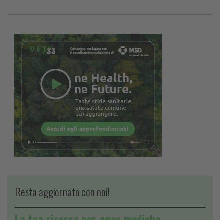
Resta aggiornato con noi!
La tua risorsa per news mediche,