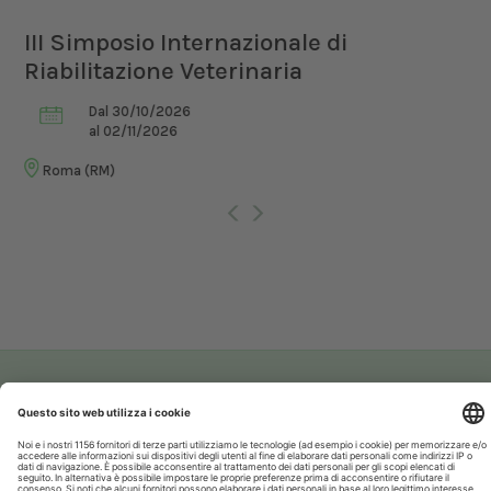
XXI Congresso Nazionale UNISVET
Dal 12/02/2027
al 14/02/2027
Bologna (BO)