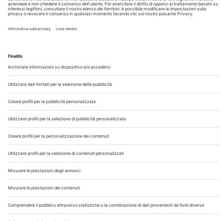
Chi Siamo
Contatti