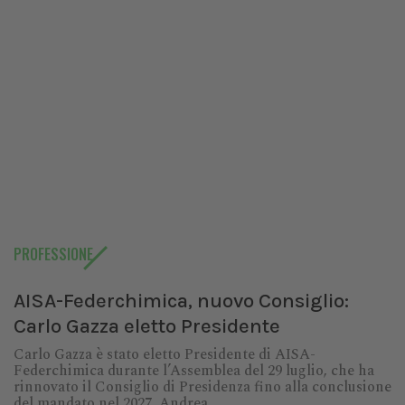
PROFESSIONE
AISA-Federchimica, nuovo Consiglio:
Carlo Gazza eletto Presidente
Carlo Gazza è stato eletto Presidente di AISA-
Federchimica durante l’Assemblea del 29 luglio, che ha
rinnovato il Consiglio di Presidenza fino alla conclusione
del mandato nel 2027. Andrea...