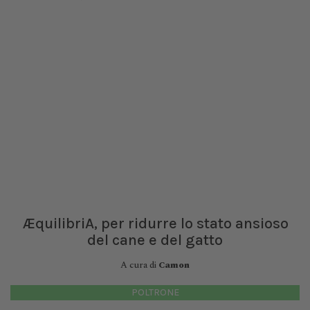
ÆquilibriA, per ridurre lo stato ansioso
del cane e del gatto
A cura di
Camon
POLTRONE