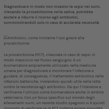
Diagnosticare in modo non invasivo la sepsi nei suini,
rilevando la procalcitonina nella saliva, potrebbe
aiutare a ridurre il ricorso agli antibiotici,
somministrandoli solo in caso di acclarata necessità.
La procalcitonina (PCT), rilasciata in caso di sepsi in
modo massiccio nel flusso sanguigno, è un
biomarcatore ampiamente utilizzato nella medicina
umana per diagnosticare e monitorare l’infezione e
guidare, di conseguenza, il trattamento antibiotico nelle
infezioni batteriche, rivelandosi quindi utile nella lotta
contro la resistenza agli antibiotici. Da qui l’interesse a
verificarne l’utilizzo come biomarcatore anche in ambito
veterinario. Con un focus specifico sul mondo degli
allevamenti suini, un recente studio spagnolo si è quindi
proposto di verificare se la PCT potesse essere misurata