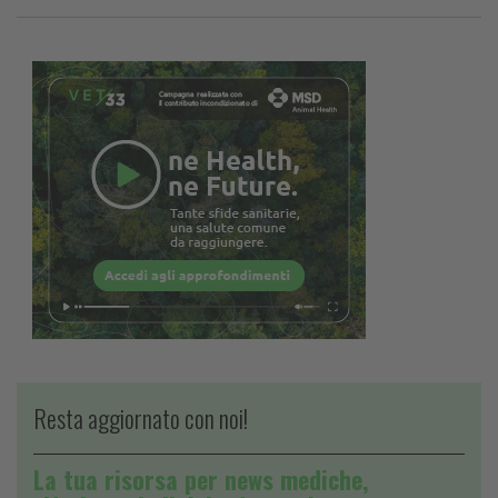
Resta aggiornato con noi!
La tua risorsa per news mediche,