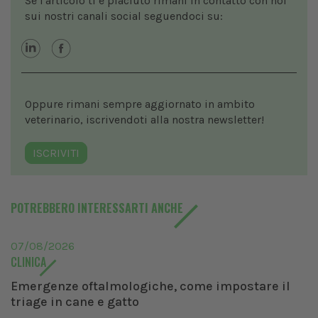
Se l'articolo ti è piaciuto rimani in contatto con noi
sui nostri canali social seguendoci su:
Oppure rimani sempre aggiornato in ambito
veterinario, iscrivendoti alla nostra newsletter!
ISCRIVITI
POTREBBERO INTERESSARTI ANCHE
07/08/2026
CLINICA
Emergenze oftalmologiche, come impostare il
triage in cane e gatto