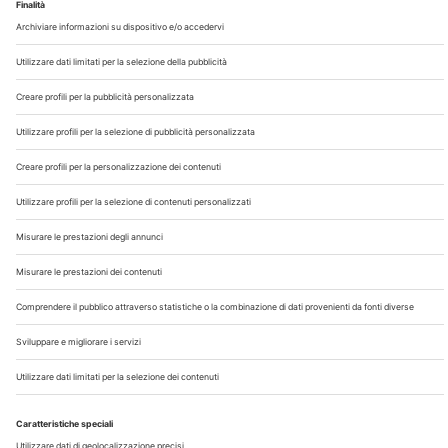
Chi Siamo
Contatti
Note Legali
Privacy