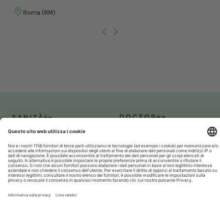
Roma (RM)