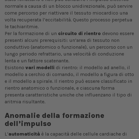
normale a causa di un blocco unidirezionale, può servire
come percorso per riattivare il tessuto miocardico una
volta recuperata l’eccitabilità. Questo processo perpetua
le tachiaritmie.
Per la formazione di un
circuito di rientro
devono essere
presenti alcuni prerequisiti: un’area di tessuto non
conduttivo (anatomico o funzionale), un percorso con un
lungo periodo refrattario, una velocità di conduzione
lenta e un fattore scatenante.
Esistono
vari modelli
di rientro: il modello ad anello, il
modello a cerchio di comando, il modello a figura di otto
e il modello a spirale. Il rientro può essere classificato in
rientro anatomico o funzionale, e ciascuna forma
presenta caratteristiche uniche che influenzano il tipo di
aritmia risultante.
Anomalie della formazione
dell’impulso
L’
automaticità
è la capacità delle cellule cardiache di