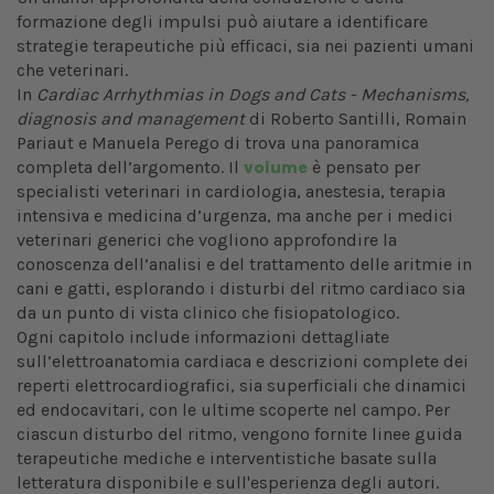
formazione degli impulsi può aiutare a identificare
strategie terapeutiche più efficaci, sia nei pazienti umani
che veterinari.
In
Cardiac Arrhythmias in Dogs and Cats - Mechanisms,
diagnosis and management
di Roberto Santilli, Romain
Pariaut e Manuela Perego di trova una panoramica
completa dell’argomento. Il
volume
è pensato per
specialisti veterinari in cardiologia, anestesia, terapia
intensiva e medicina d’urgenza, ma anche per i medici
veterinari generici che vogliono approfondire la
conoscenza dell’analisi e del trattamento delle aritmie in
cani e gatti, esplorando i disturbi del ritmo cardiaco sia
da un punto di vista clinico che fisiopatologico.
Ogni capitolo include informazioni dettagliate
sull’elettroanatomia cardiaca e descrizioni complete dei
reperti elettrocardiografici, sia superficiali che dinamici
ed endocavitari, con le ultime scoperte nel campo. Per
ciascun disturbo del ritmo, vengono fornite linee guida
terapeutiche mediche e interventistiche basate sulla
letteratura disponibile e sull'esperienza degli autori.