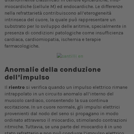
miocardiche (cellule M) ed endocardiche. Le differenze
nella refrattarietà contribuiscono all’eterogeneità
intrinseca del cuore, la quale può rappresentare un
substrato per lo sviluppo delle aritmie, specialmente in
presenza di condizioni patologiche come insufficienza
cardiaca, cardiomiopatia, ischemia e terapie
farmacologiche.
Anomalie della conduzione
dell’impulso
Il
rientro
si verifica quando un impulso elettrico rimane
intrappolato in un circuito anomalo all’interno del
muscolo cardiaco, consentendo la sua continua
eccitazione. In un cuore normale, gli impulsi elettrici
provenienti dal nodo del seno si propagano in modo
ordinato attraverso il miocardio, stimolando contrazioni
ritmiche. Tuttavia, se una parte del miocardio è in uno
stato refrattario e non può condurre l’impulso elettrico