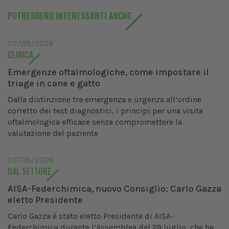
POTREBBERO INTERESSARTI ANCHE
07/08/2026
CLINICA
Emergenze oftalmologiche, come impostare il
triage in cane e gatto
Dalla distinzione tra emergenza e urgenza all’ordine
corretto dei test diagnostici, i principi per una visita
oftalmologica efficace senza compromettere la
valutazione del paziente
07/08/2026
DAL SETTORE
AISA-Federchimica, nuovo Consiglio: Carlo Gazza
eletto Presidente
Carlo Gazza è stato eletto Presidente di AISA-
Federchimica durante l’Assemblea del 29 luglio, che ha