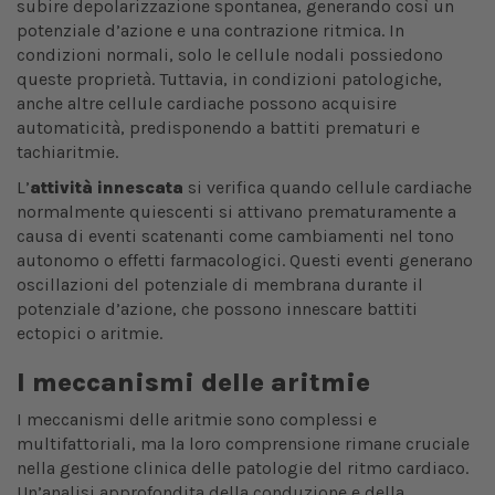
subire depolarizzazione spontanea, generando così un
potenziale d’azione e una contrazione ritmica. In
condizioni normali, solo le cellule nodali possiedono
queste proprietà. Tuttavia, in condizioni patologiche,
anche altre cellule cardiache possono acquisire
automaticità, predisponendo a battiti prematuri e
tachiaritmie.
L’
attività innescata
si verifica quando cellule cardiache
normalmente quiescenti si attivano prematuramente a
causa di eventi scatenanti come cambiamenti nel tono
autonomo o effetti farmacologici. Questi eventi generano
oscillazioni del potenziale di membrana durante il
potenziale d’azione, che possono innescare battiti
ectopici o aritmie.
I meccanismi delle aritmie
I meccanismi delle aritmie sono complessi e
multifattoriali, ma la loro comprensione rimane cruciale
nella gestione clinica delle patologie del ritmo cardiaco.
Un’analisi approfondita della conduzione e della