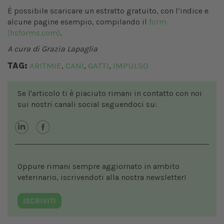
È possibile scaricare un estratto gratuito, con l’indice e
alcune pagine esempio, compilando il
form
(hsforms.com)
.
A cura di Grazia Lapaglia
TAG:
ARITMIE
CANI
GATTI
IMPULSO
,
,
,
Se l'articolo ti è piaciuto rimani in contatto con noi
sui nostri canali social seguendoci su:
Oppure rimani sempre aggiornato in ambito
veterinario, iscrivendoti alla nostra newsletter!
ISCRIVITI