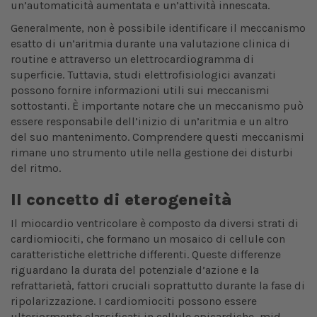
un’automaticità aumentata e un’attività innescata.
Generalmente, non è possibile identificare il meccanismo
esatto di un’aritmia durante una valutazione clinica di
routine e attraverso un elettrocardiogramma di
superficie. Tuttavia, studi elettrofisiologici avanzati
possono fornire informazioni utili sui meccanismi
sottostanti. È importante notare che un meccanismo può
essere responsabile dell’inizio di un’aritmia e un altro
del suo mantenimento. Comprendere questi meccanismi
rimane uno strumento utile nella gestione dei disturbi
del ritmo.
Il concetto di eterogeneità
Il miocardio ventricolare è composto da diversi strati di
cardiomiociti, che formano un mosaico di cellule con
caratteristiche elettriche differenti. Queste differenze
riguardano la durata del potenziale d’azione e la
refrattarietà, fattori cruciali soprattutto durante la fase di
ripolarizzazione. I cardiomiociti possono essere
ulteriormente classificati in cellule epicardiche, mid-