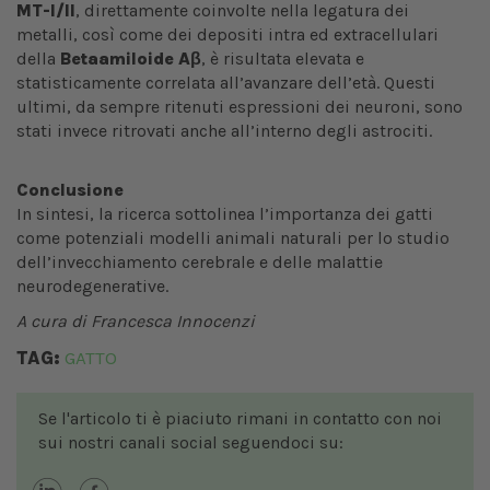
MT-I/II
, direttamente coinvolte nella legatura dei
metalli, così come dei depositi intra ed extracellulari
della
Betaamiloide Aβ
, è risultata elevata e
statisticamente correlata all’avanzare dell’età. Questi
ultimi, da sempre ritenuti espressioni dei neuroni, sono
stati invece ritrovati anche all’interno degli astrociti.
Conclusione
In sintesi, la ricerca sottolinea l’importanza dei gatti
come potenziali modelli animali naturali per lo studio
dell’invecchiamento cerebrale e delle malattie
neurodegenerative.
A cura di Francesca Innocenzi
TAG:
GATTO
Se l'articolo ti è piaciuto rimani in contatto con noi
sui nostri canali social seguendoci su: