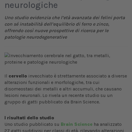
neurologiche
Uno studio evidenzia che l’età avanzata dei felini porta
con sé instabilità dell’equilibrio di ferro e zinco,
offrendo così nuove prospettive di ricerca per le
patologie neurodegenerative
Il
cervello
invecchiato è strettamente associato a diverse
alterazioni funzionali e morfologiche, tra cui
disomeostasi dei metalli e altri accumuli, che causano
lesioni neuronali. Lo rivela un recente studio su un
gruppo di gatti pubblicato da Brain Science.
I risultati dello studio
Uno studio pubblicato su
Brain Science
ha analizzato
27 gatti suddivisi per classi di età, rilevando alterazioni