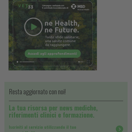
Resta aggiornato con noi!
La tua risorsa per news mediche,
riferimenti clinici e formazione.
Iscriviti al servizio utilizzando il tuo