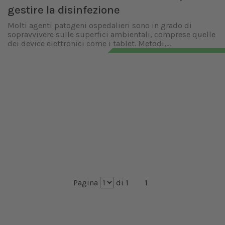
gestire la disinfezione
Molti agenti patogeni ospedalieri sono in grado di
sopravvivere sulle superfici ambientali, comprese quelle
dei device elettronici come i tablet. Metodi,...
Pagina
di 1
1