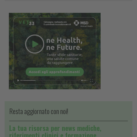
Resta aggiornato con noi!
La tua risorsa per news mediche,
riferimenti clinici e formazione.