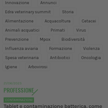
Innovazione
Annunci
Edra veterinary summit
Storia
Alimentazione
Acquacoltura
Cetacei
Animali acquatici
Primati
Virus
Prevenzione
Mpox
Biodiversità
Influenza aviaria
Formazione
Violenza
Spesa veterinaria
Antibiotici
Oncologia
Igiene
Arbovirosi
21/06/2023
PROFESSIONE
CONTAMINAZIONI
Tablet e contaminazione batterica, come