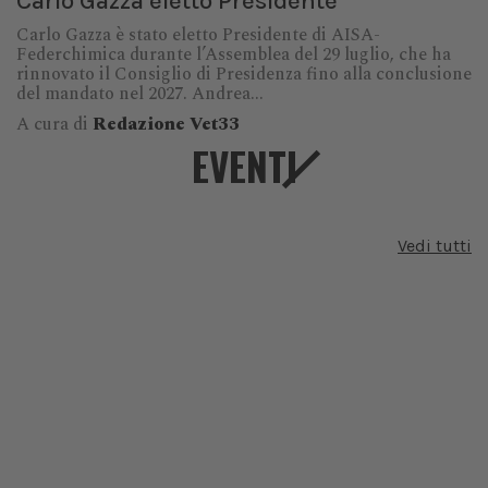
Carlo Gazza eletto Presidente
Carlo Gazza è stato eletto Presidente di AISA-
Federchimica durante l’Assemblea del 29 luglio, che ha
rinnovato il Consiglio di Presidenza fino alla conclusione
del mandato nel 2027. Andrea...
A cura di
Redazione Vet33
EVENTI
Vedi tutti