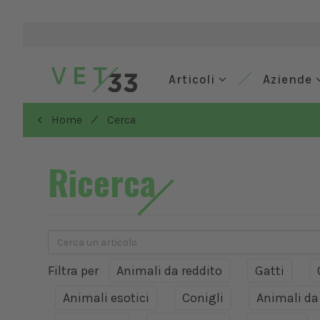
Articoli
Aziende
/
< Home
Cerca
Ricerca
Filtra per
Animali da reddito
Gatti
Animali esotici
Conigli
Animali d