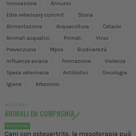
Innovazione
Annunci
Edra veterinary summit
Storia
Alimentazione
Acquacoltura
Cetacei
Animali acquatici
Primati
Virus
Prevenzione
Mpox
Biodiversità
Influenza aviaria
Formazione
Violenza
Spesa veterinaria
Antibiotici
Oncologia
Igiene
Arbovirosi
16/03/2023
ANIMALI DA COMPAGNIA
ALGOLOGIA
Cani con osteoartrite, la mesoterapia può