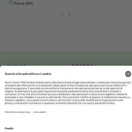
Roma (RM)