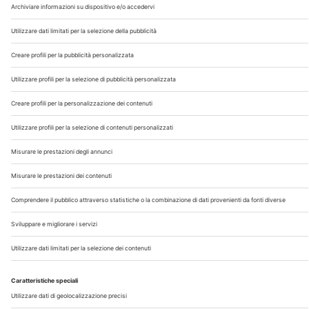
Chi Siamo
Contatti
Note Legali
Privacy