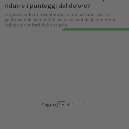
ridurre i punteggi del dolore?
Un protocollo di mesoterapia a più sessioni per la
gestione dell'artrosi dell'anca nei cani da lavoro della
polizia. I risultati dello studio.
Pagina
di 1
1