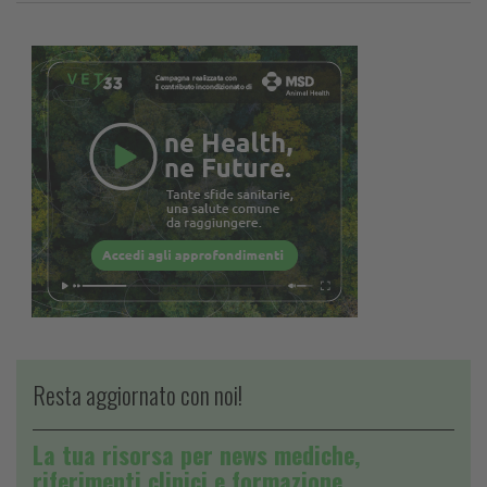
Resta aggiornato con noi!
La tua risorsa per news mediche,
riferimenti clinici e formazione.