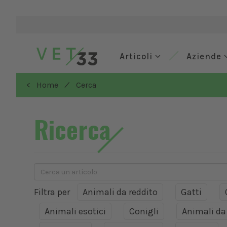
Articoli
Aziende
/
< Home
Cerca
Ricerca
Filtra per
Animali da reddito
Gatti
Animali esotici
Conigli
Animali d