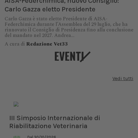
AISA-Federchimica, nuovo Consiglio:
Carlo Gazza eletto Presidente
Carlo Gazza è stato eletto Presidente di AISA-
Federchimica durante l’Assemblea del 29 luglio, che ha
rinnovato il Consiglio di Presidenza fino alla conclusione
del mandato nel 2027. Andrea...
A cura di
Redazione Vet33
EVENTI
Vedi tutti
III Simposio Internazionale di
Riabilitazione Veterinaria
Dal 30/10/2026