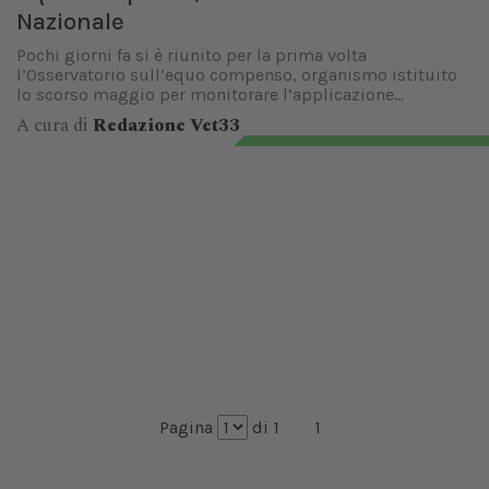
Nazionale
Pochi giorni fa si è riunito per la prima volta
l’Osservatorio sull’equo compenso, organismo istituito
lo scorso maggio per monitorare l’applicazione...
A cura di
Redazione Vet33
Pagina
di 1
1