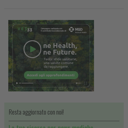
Resta aggiornato con noi!
La tua risorsa per news mediche,