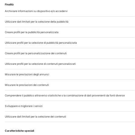
Chi Siamo
Contatti
Note Legali
Privacy