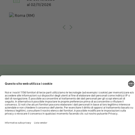
al 02/11/2026
Roma (RM)