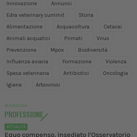
Innovazione
Annunci
Edra veterinary summit
Storia
Alimentazione
Acquacoltura
Cetacei
Animali acquatici
Primati
Virus
Prevenzione
Mpox
Biodiversità
Influenza aviaria
Formazione
Violenza
Spesa veterinaria
Antibiotici
Oncologia
Igiene
Arbovirosi
16/04/2024
PROFESSIONE
ATTUALITÀ
Equo compenso, insediato l’Osservatorio