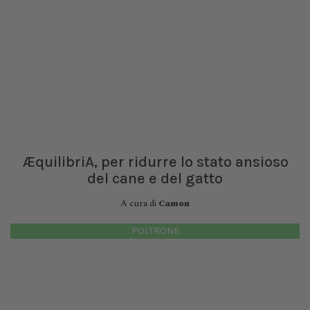
ÆquilibriA, per ridurre lo stato ansioso
del cane e del gatto
A cura di
Camon
POLTRONE