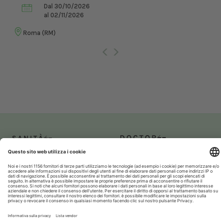
Dal 30/10/2026
al 02/11/2026
Roma (RM)