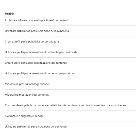
Chi Siamo
Contatti
Note Legali
Privacy