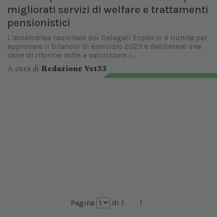
migliorati servizi di welfare e trattamenti
pensionistici
L’assemblea nazionale dei Delegati Enpav si è riunita per
approvare il bilancio di esercizio 2023 e deliberare una
serie di riforme volte a valorizzare i...
A cura di
Redazione Vet33
Pagina
di 1
1