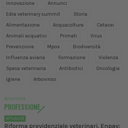
Innovazione
Annunci
Edra veterinary summit
Storia
Alimentazione
Acquacoltura
Cetacei
Animali acquatici
Primati
Virus
Prevenzione
Mpox
Biodiversità
Influenza aviaria
Formazione
Violenza
Spesa veterinaria
Antibiotici
Oncologia
Igiene
Arbovirosi
16/04/2024
PROFESSIONE
ATTUALITÀ
Riforma previdenziale veterinari. Enpav: