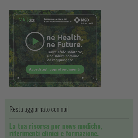
Resta aggiornato con noi!
La tua risorsa per news mediche,
riferimenti clinici e formazione.