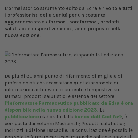
L’ormai storico strumento edito da Edra e rivolto a tutti
i professionisti della Sanità per un costante
aggiornamento su farmaci, parafarmaci, prodotti
salutistici e dispositivi medici, viene proposto nella
nuova edizione.
Da più di 80 anni punto di riferimento di migliaia di
professionisti che necessitano quotidianamente di
informazioni autorevoli, esaurienti e tempestive su
farmaci, prodotti salutistici e aziende del settore,
l’Informatore Farmaceutico pubblicato da Edra è ora
disponibile nella nuova edizione 2023.
La
pubblicazione
elaborata dalla
banca dati Codifa®
, è
composta dai volumi: Medicinali; Prodotti salutistici;
Indirizzi; Edizione Tascabile. La consultazione è possibile
non solo in formato cartaceo, ma anche online e grazie al