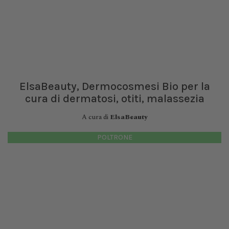
ElsaBeauty, Dermocosmesi Bio per la
cura di dermatosi, otiti, malassezia
A cura di
ElsaBeauty
POLTRONE