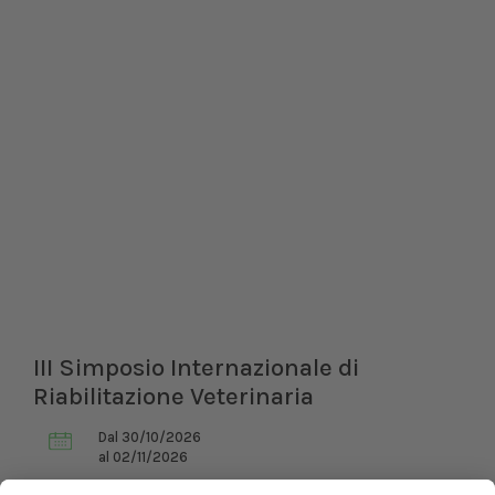
III Simposio Internazionale di
Riabilitazione Veterinaria
Dal 30/10/2026
al 02/11/2026