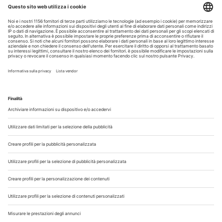
Roma (RM)