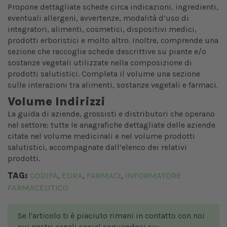
Propone dettagliate schede circa indicazioni, ingredienti,
eventuali allergeni, avvertenze, modalità d’uso di
integratori, alimenti, cosmetici, dispositivi medici,
prodotti erboristici e molto altro. Inoltre, comprende una
sezione che raccoglie schede descrittive su piante e/o
sostanze vegetali utilizzate nella composizione di
prodotti salutistici. Completa il volume una sezione
sulle interazioni tra alimenti, sostanze vegetali e farmaci.
Volume Indirizzi
La guida di aziende, grossisti e distributori che operano
nel settore: tutte le anagrafiche dettagliate delle aziende
citate nel volume medicinali e nel volume prodotti
salutistici, accompagnate dall’elenco dei relativi
prodotti.
TAG:
CODIFA
EDRA
FARMACI
INFORMATORE
,
,
,
FARMACEUTICO
Se l'articolo ti è piaciuto rimani in contatto con noi
sui nostri canali social seguendoci su: