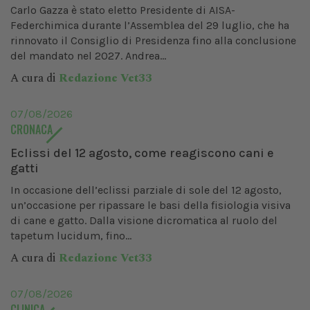
Carlo Gazza è stato eletto Presidente di AISA-
Federchimica durante l’Assemblea del 29 luglio, che ha
rinnovato il Consiglio di Presidenza fino alla conclusione
del mandato nel 2027. Andrea...
A cura di
Redazione Vet33
07/08/2026
CRONACA
Eclissi del 12 agosto, come reagiscono cani e
gatti
In occasione dell’eclissi parziale di sole del 12 agosto,
un’occasione per ripassare le basi della fisiologia visiva
di cane e gatto. Dalla visione dicromatica al ruolo del
tapetum lucidum, fino...
A cura di
Redazione Vet33
07/08/2026
CLINICA