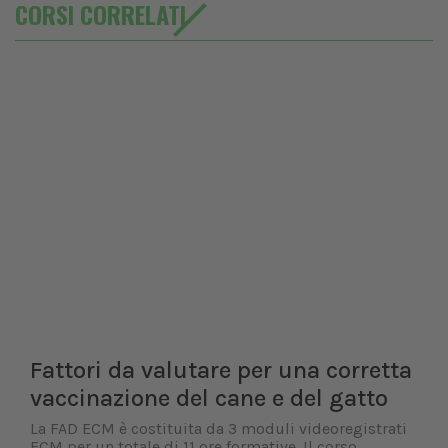
CORSI CORRELATI
Fattori da valutare per una corretta
vaccinazione del cane e del gatto
La FAD ECM è costituita da 3 moduli videoregistrati
ECM per un totale di 11 ore formative. Il corso