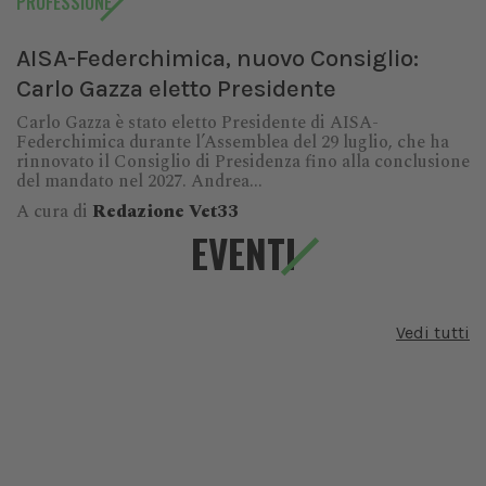
PROFESSIONE
AISA-Federchimica, nuovo Consiglio:
Carlo Gazza eletto Presidente
Carlo Gazza è stato eletto Presidente di AISA-
Federchimica durante l’Assemblea del 29 luglio, che ha
rinnovato il Consiglio di Presidenza fino alla conclusione
del mandato nel 2027. Andrea...
A cura di
Redazione Vet33
EVENTI
Vedi tutti