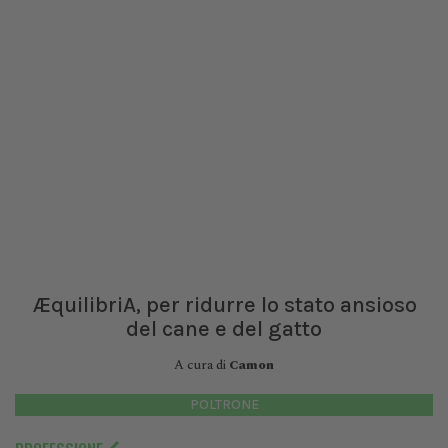
ÆquilibriA, per ridurre lo stato ansioso
del cane e del gatto
A cura di
Camon
POLTRONE