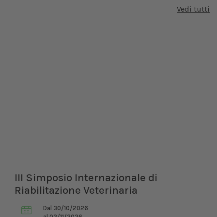
Vedi tutti
III Simposio Internazionale di
Riabilitazione Veterinaria
Dal 30/10/2026
al 02/11/2026