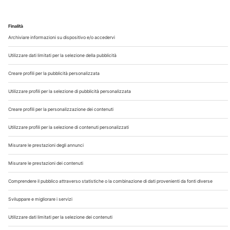
Chi Siamo
Contatti
Note Legali
Privacy