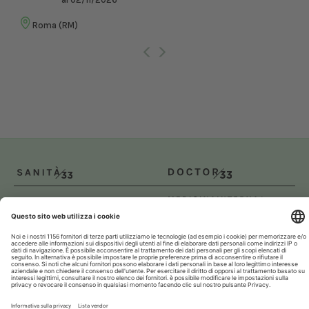
Roma (RM)