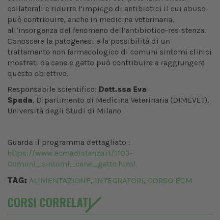
collaterali e ridurre l’impiego di antibiotici il cui abuso
può contribuire, anche in medicina veterinaria,
all’insorgenza del fenomeno dell’antibiotico-resistenza.
Conoscere la patogenesi e la possibilità di un
trattamento non farmacologico di comuni sintomi clinici
mostrati da cane e gatto può contribuire a raggiungere
questo obiettivo.
Responsabile scientifico:
Dott.ssa Eva
Spada
,
Dipartimento di Medicina Veterinaria (DIMEVET),
Università degli Studi di Milano
Guarda il programma dettagliato :
https://www.ecmadistanza.it/1103-
Comuni_sintomi_cane_gatto.html
TAG:
ALIMENTAZIONE
INTEGRATORI
CORSO ECM
,
,
CORSI CORRELATI