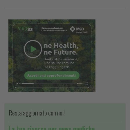
Resta aggiornato con noi!
La tua risorsa per news mediche,