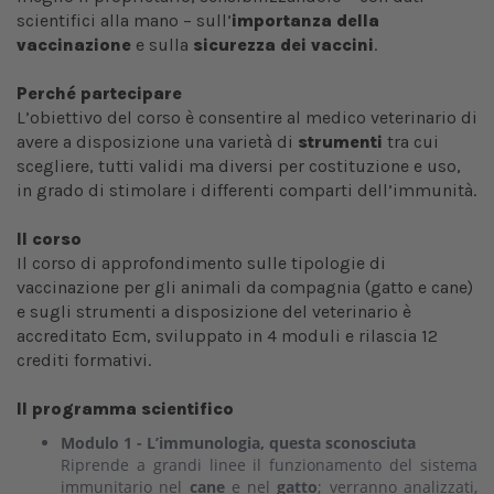
scientifici alla mano – sull’
importanza della
vaccinazione
e sulla
sicurezza dei vaccini
.
Perché partecipare
L’obiettivo del corso è consentire al medico veterinario di
avere a disposizione una varietà di
strumenti
tra cui
scegliere, tutti validi ma diversi per costituzione e uso,
in grado di stimolare i differenti comparti dell’immunità.
Il corso
Il corso di approfondimento sulle tipologie di
vaccinazione per gli animali da compagnia (gatto e cane)
e sugli strumenti a disposizione del veterinario è
accreditato Ecm, sviluppato in 4 moduli e rilascia 12
crediti formativi.
Il programma scientifico
Modulo 1 - L’immunologia, questa sconosciuta
Riprende a grandi linee il funzionamento del sistema
immunitario nel
cane
e nel
gatto
; verranno analizzati,