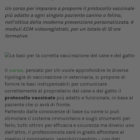
Un corso per imparare a proporre il protocollo vaccinale
più adatto a ogni singolo paziente canino o felino,
nell’ottica della moderna prevenzione personalizzata. 4
moduli ECM videoregistrati, per un totale di 12 ore
formative
Il
corso
, pensato per chi vuole approfondire le diverse
tipologie di vaccinazione in veterinaria, si propone di
fornire le basi indispensabili per comunicare
correttamente al proprietario del cane o del gatto il
protocollo vaccinale
più adatto e funzionale, in base al
paziente che si avrà di fronte.
Partendo dalle conoscenze di base su come si può
stimolare il sistema immunitario e sugli strumenti per
farlo, tutti ottimi per efficacia e sicurezza ma diversi uno
dall’altro, il professionista sarà in grado affrontare al
meglio il proprietario, sensibilizzandolo – con dati