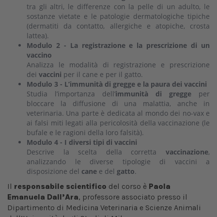
tra gli altri, le differenze con la pelle di un adulto, le
sostanze vietate e le patologie dermatologiche tipiche
(dermatiti da contatto, allergiche e atopiche, crosta
lattea).
Modulo 2 - La registrazione e la prescrizione di un
vaccino
Analizza le modalità di registrazione e prescrizione
dei
vaccini
per il cane e per il gatto.
Modulo 3 - L’immunità di gregge e la paura dei vaccini
Studia l’importanza dell’
immunità di gregge
per
bloccare la diffusione di una malattia, anche in
veterinaria. Una parte è dedicata al mondo dei no-vax e
ai falsi miti legati alla pericolosità della vaccinazione (le
bufale e le ragioni della loro falsità).
Modulo 4 - I diversi tipi di vaccini
Descrive la scelta della corretta
vaccinazione
,
analizzando le diverse tipologie di vaccini a
disposizione del
cane
e del
gatto
.
Il
responsabile scientifico
del corso è
Paola
Emanuela Dall’Ara
,
professore associato presso il
Dipartimento di Medicina Veterinaria e Scienze Animali