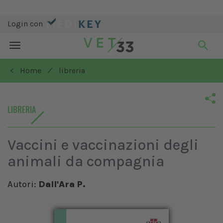
Login con
Toggle
navigation
/
< Home
libreria
LIBRERIA
Vaccini e vaccinazioni degli
animali da compagnia
Autori:
Dall'Ara P.