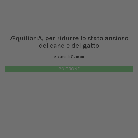
ÆquilibriA, per ridurre lo stato ansioso
del cane e del gatto
A cura di
Camon
POLTRONE