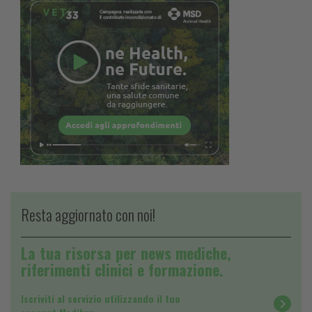
Resta aggiornato con noi!
La tua risorsa per news mediche,
riferimenti clinici e formazione.
Iscriviti al servizio utilizzando il tuo