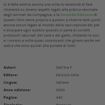
Si è fatta sentire ancora una volta la necessità di fare
chiarezza su diversi aspetti legati alla pratica vaccinale
degli animali da compagnia, e la
Seconda Edizione
di
questo libro serve proprio a questo: a chiarire tanti punti
ancora oscuri legati al mondo della vaccinazione dei pet
e dissipare ogni dubbio quando si parla di corretti
protocolli vaccinali del cane e del gatto, sfidando le voci
e i rumors a volte quasi convincenti che girano anche nel
web e che sono quindi alla portata di tutti.
Autori:
Dall'Ara P.
Editore:
Edizioni Edra
Lingua:
Italiano
Anno edizione:
2024
Pagine:
440
Tipologia:
Brossura