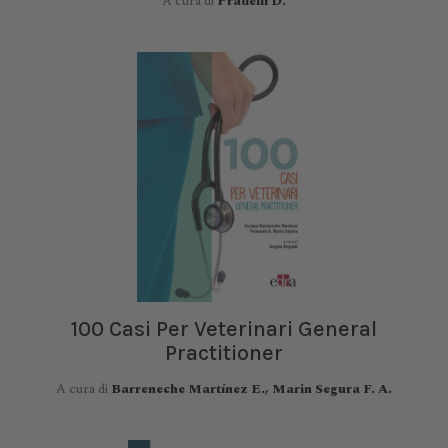
A cura di
Pradelli D.
100 Casi Per Veterinari General
Practitioner
A cura di
Barreneche Martínez E., Marin Segura F. A.