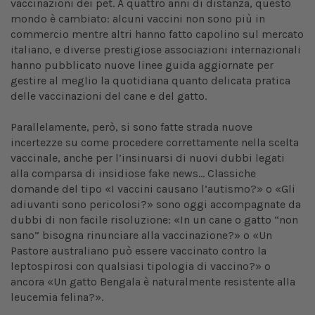
vaccinazioni dei pet. A quattro anni di distanza, questo
mondo è cambiato: alcuni vaccini non sono più in
commercio mentre altri hanno fatto capolino sul mercato
italiano, e diverse prestigiose associazioni internazionali
hanno pubblicato nuove linee guida aggiornate per
gestire al meglio la quotidiana quanto delicata pratica
delle vaccinazioni del cane e del gatto.
Parallelamente, però, si sono fatte strada nuove
incertezze su come procedere correttamente nella scelta
vaccinale, anche per l’insinuarsi di nuovi dubbi legati
alla comparsa di insidiose fake news… Classiche
domande del tipo «I vaccini causano l’autismo?» o «Gli
adiuvanti sono pericolosi?» sono oggi accompagnate da
dubbi di non facile risoluzione: «In un cane o gatto “non
sano” bisogna rinunciare alla vaccinazione?» o «Un
Pastore australiano può essere vaccinato contro la
leptospirosi con qualsiasi tipologia di vaccino?» o
ancora «Un gatto Bengala è naturalmente resistente alla
leucemia felina?».