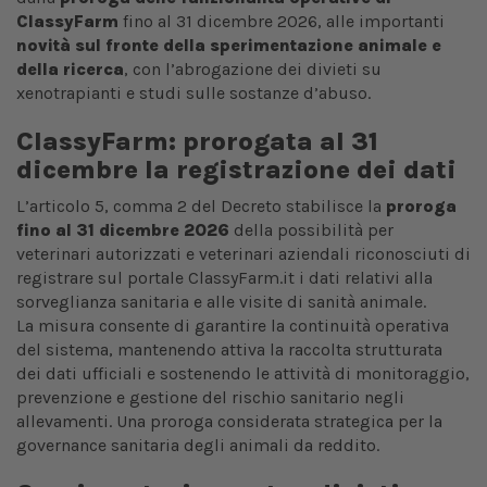
ClassyFarm
fino al 31 dicembre 2026, alle importanti
novità sul fronte della sperimentazione animale e
della ricerca
, con l’abrogazione dei divieti su
xenotrapianti e studi sulle sostanze d’abuso.
ClassyFarm: prorogata al 31
dicembre la registrazione dei dati
L’articolo 5, comma 2 del Decreto stabilisce la
proroga
fino al 31 dicembre 2026
della possibilità per
veterinari autorizzati e veterinari aziendali riconosciuti di
registrare sul portale ClassyFarm.it i dati relativi alla
sorveglianza sanitaria e alle visite di sanità animale.
La misura consente di garantire la continuità operativa
del sistema, mantenendo attiva la raccolta strutturata
dei dati ufficiali e sostenendo le attività di monitoraggio,
prevenzione e gestione del rischio sanitario negli
allevamenti. Una proroga considerata strategica per la
governance sanitaria degli animali da reddito.