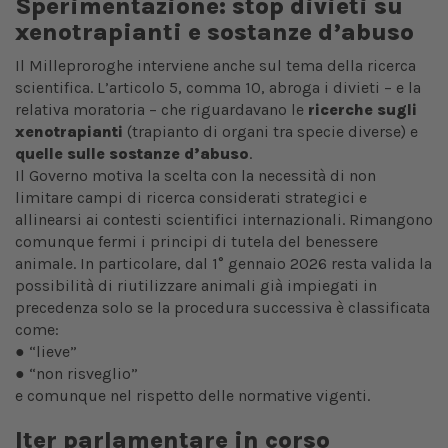
Sperimentazione: stop divieti su
xenotrapianti e sostanze d’abuso
Il Milleproroghe interviene anche sul tema della ricerca
scientifica. L’articolo 5, comma 10, abroga i divieti – e la
relativa moratoria – che riguardavano le
ricerche sugli
xenotrapianti
(trapianto di organi tra specie diverse) e
quelle sulle sostanze d’abuso
.
Il Governo motiva la scelta con la necessità di non
limitare campi di ricerca considerati strategici e
allinearsi ai contesti scientifici internazionali. Rimangono
comunque fermi i principi di tutela del benessere
animale. In particolare, dal 1° gennaio 2026 resta valida la
possibilità di riutilizzare animali già impiegati in
precedenza solo se la procedura successiva è classificata
come:
● “lieve”
● “non risveglio”
e comunque nel rispetto delle normative vigenti.
Iter parlamentare in corso