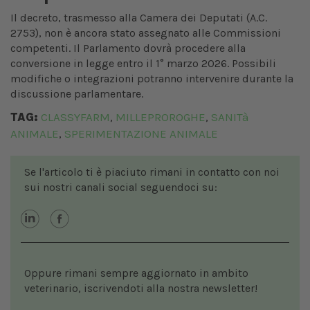
Il decreto, trasmesso alla Camera dei Deputati (A.C.
2753), non è ancora stato assegnato alle Commissioni
competenti. Il Parlamento dovrà procedere alla
conversione in legge entro il 1° marzo 2026. Possibili
modifiche o integrazioni potranno intervenire durante la
discussione parlamentare.
TAG:
CLASSYFARM
MILLEPROROGHE
SANITà
,
,
ANIMALE
SPERIMENTAZIONE ANIMALE
,
Se l'articolo ti è piaciuto rimani in contatto con noi
sui nostri canali social seguendoci su:
Oppure rimani sempre aggiornato in ambito
veterinario, iscrivendoti alla nostra newsletter!