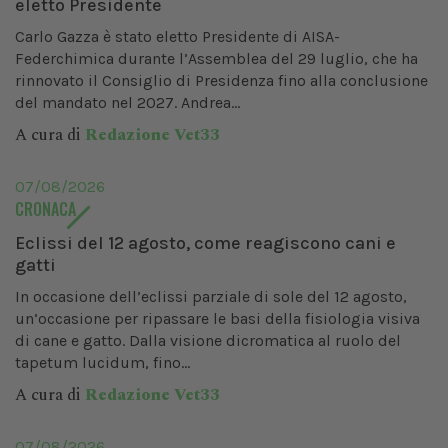
eletto Presidente
Carlo Gazza è stato eletto Presidente di AISA-
Federchimica durante l’Assemblea del 29 luglio, che ha
rinnovato il Consiglio di Presidenza fino alla conclusione
del mandato nel 2027. Andrea...
A cura di
Redazione Vet33
07/08/2026
CRONACA
Eclissi del 12 agosto, come reagiscono cani e
gatti
In occasione dell’eclissi parziale di sole del 12 agosto,
un’occasione per ripassare le basi della fisiologia visiva
di cane e gatto. Dalla visione dicromatica al ruolo del
tapetum lucidum, fino...
A cura di
Redazione Vet33
07/08/2026