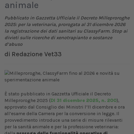
animale
Pubblicato in Gazzetta Ufficiale il Decreto Milleproroghe
2025: per la veterinaria, prorogata al 31 dicembre 2026
la registrazione dei dati sanitari su ClassyFarm. Stop ai
divieti sulle ricerche di xenotrapianto e sostanze
d’abuso
di
Redazione Vet33
È stato pubblicato in Gazzetta Ufficiale il Decreto
Milleproroghe 2025 (
Dl 31 dicembre 2025, n. 200
),
approvato dal Consiglio dei Ministri l’11 dicembre e ora
all’esame della Camera per la conversione in legge. Il
provvedimento introduce una serie di misure rilevanti
per la sanità animale e per la professione veterinaria:
dalla
proroga delle funzionalità operative di