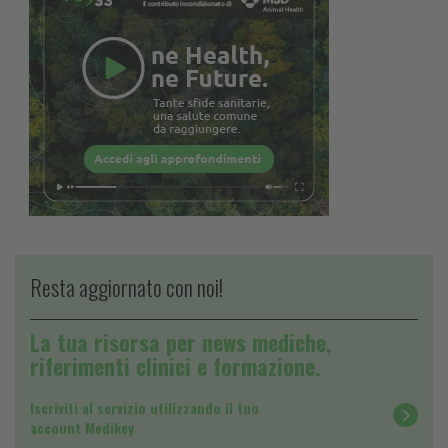
Resta aggiornato con noi!
La tua risorsa per news mediche,
riferimenti clinici e formazione.
Iscriviti al servizio utilizzando il tuo
account Medikey