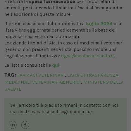
a ridurre la
spesa farmaceutica
per i proprietari di
animali, posizionando l’Italia tra i Paesi all’avanguardia
nell’adozione di queste misure.
Il primo elenco era stato pubblicato a
luglio 2024
e la
lista viene aggiornata periodicamente sulla base dei
nuovi farmaci veterinari autorizzati.
Le aziende titolari di Aic, in caso di medicinali veterinari
generici non presenti nella lista, possono inviare una
segnalazione all’indirizzo:
dgsa@postacert.sanita.it
.
La lista è consultabile
qui
.
TAG:
FARMACI VETERINARI
LISTA DI TRASPARENZA
,
,
MEDICINALI VETERINARI GENERICI
MINISTERO DELLA
,
SALUTE
Se l'articolo ti è piaciuto rimani in contatto con noi
sui nostri canali social seguendoci su: