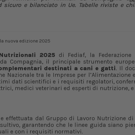
sicuro e bilanciato in Ue. Tabelle riviste e ch
Nutrizionali 2025
di Fediaf, la Federazione
i da Compagnia, il principale strumento europe
omplementari destinati a cani e gatti
. Il d
ne Nazionale tra le Imprese per l’Alimentazione 
mi dati scientifici e i requisiti regolatori, conf
ici, medici veterinari ed esperti di nutrizione, e
le effettuata dal Gruppo di Lavoro Nutrizione di
nsultivo, garantendo che le linee guida siano p
ali e con i requisiti normativi.