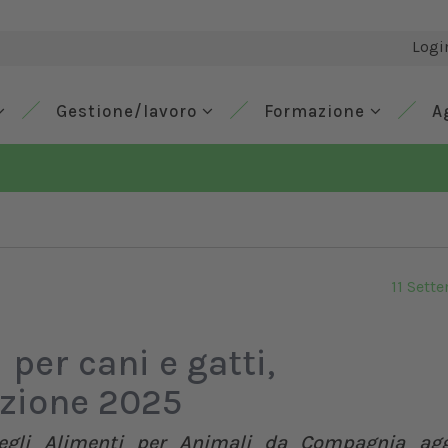
Logi
Gestione/lavoro
Formazione
A
11 Sett
 per cani e gatti,
izione 2025
degli Alimenti per Animali da Compagnia agg