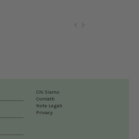
Ro
Chi Siamo
Contatti
Note Legali
Privacy