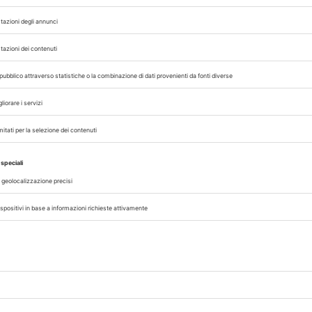
ETFOOD
 con noi sui nostri canali
rinario, iscrivendoti alla nostra newsletter!
06/08/2026