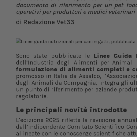
documento di riferimento per un pet food 
operativi per produttori e medici veterinari
di
Redazione Vet33
Sono state pubblicate le
Linee Guida 
dell’Industria degli Alimenti per Animal
formulazione di alimenti completi e c
promosso in Italia da Assalco, l’Associazio
degli Animali da Compagnia, integra gli ulti
un punto di riferimento per aziende produttr
regolatorie.
Le principali novità introdotte
L’edizione 2025 riflette la revisione annua
dall’indipendente Comitato Scientifico Co
allineate con le conoscenze scientifiche attu