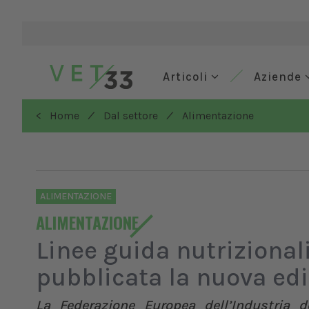
Articoli
Aziende
/
/
< Home
Dal settore
Alimentazione
ALIMENTAZIONE
ALIMENTAZIONE
Linee guida nutrizionali
pubblicata la nuova ed
La Federazione Europea dell’Industria 