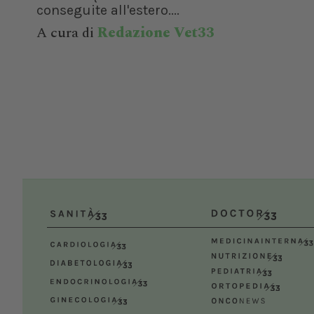
conseguite all'estero....
A cura di
Redazione Vet33