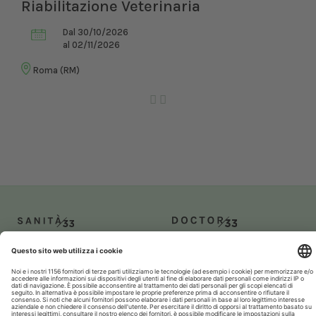
Riabilitazione Veterinaria
Dal 30/10/2026
al 02/11/2026
Roma (RM)