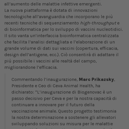
all’aumento delle malattie infettive emergenti.
La nuova piattaforma è dotata di innovazioni
tecnologiche all’avanguardia che incorporano le più
recenti tecniche di sequenziamento
high-throughput
e
di bioinformatica per lo sviluppo di vaccini nucleotidici.
Il sito vanta un’interfaccia bioinformatica centralizzata
che facilita l’analisi dettagliata e l’elaborazione di un
grande volume di dati sui vaccini (copertura, efficacia,
design dell’antigene, ecc.). Ciò consentirà di adattare il
più possibile i vaccini alle realtà del campo,
migliorandone l’efficacia.
Commentando l’inaugurazione,
Marc Prikazsky
,
Presidente e Ceo di Ceva Animal Health, ha
dichiarato: “L’inaugurazione di Biogenovac è un
passo decisivo per Ceva e per la nostra capacità di
continuare a innovare per il futuro della
vaccinazione animale. Questo progetto testimonia
la nostra determinazione a sostenere gli allevatori
sviluppando soluzioni su misura per le malattie