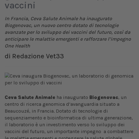
vaccini
In Francia, Ceva Salute Animale ha inaugurato
Biogenovac, un nuovo centro dotato di tecnologie
avanzate per lo sviluppo dei vaccini del futuro, così da
anticipare le malattie emergenti e rafforzare l’impegno
One Health
di
Redazione Vet33
Ceva Salute Animale
ha inaugurato
Biogenovac
, un
centro di ricerca genomica d’avanguardia situato a
Beaucouzé, in Francia. Dotato di tecnologie di
sequenziamento e bioinformatica di ultima generazione,
il laboratorio è un investimento verso lo sviluppo dei
vaccini del futuro, un importante impegno a combattere
le malattie emergenti e proteggere la salute globale.