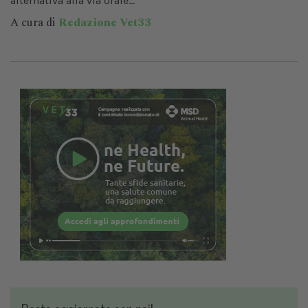
alternativa alla via orale...
A cura di
Redazione Vet33