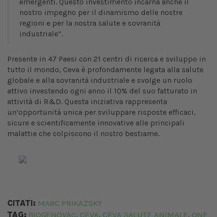
emergenti. Questo investimento incarna anche il
nostro impegno per il dinamismo delle nostre
regioni e per la nostra salute e sovranità
industriale”.
Presente in 47 Paesi con 21 centri di ricerca e sviluppo in
tutto il mondo, Ceva è profondamente legata alla salute
globale e alla sovranità industriale e svolge un ruolo
attivo investendo ogni anno il 10% del suo fatturato in
attività di R&D. Questa iniziativa rappresenta
un’opportunità unica per sviluppare risposte efficaci,
sicure e scientificamente innovative alle principali
malattie che colpiscono il nostro bestiame.
CITATI:
MARC PRIKAZSKY
TAG:
BIOGENOVAC
CEVA
CEVA SALUTE ANIMALE
ONE
,
,
,