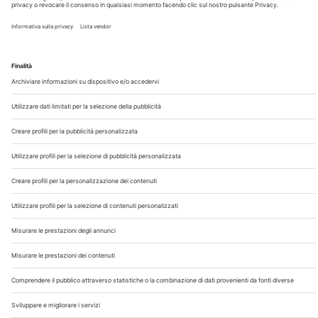
Chi Siamo
Contatti
Note Legali
Privacy