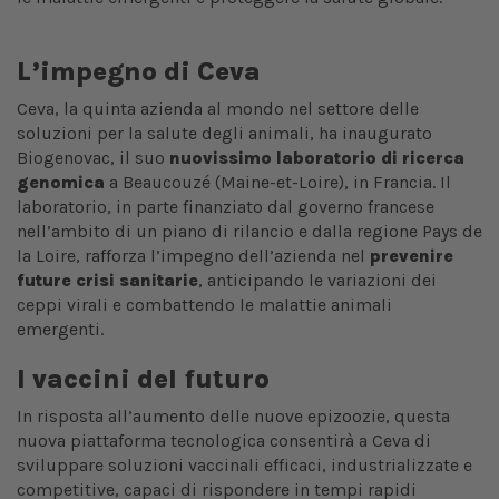
L’impegno di Ceva
Ceva, la quinta azienda al mondo nel settore delle
soluzioni per la salute degli animali, ha inaugurato
Biogenovac, il suo
nuovissimo laboratorio di ricerca
genomica
a Beaucouzé (Maine-et-Loire), in Francia. Il
laboratorio, in parte finanziato dal governo francese
nell’ambito di un piano di rilancio e dalla regione Pays de
la Loire, rafforza l’impegno dell’azienda nel
prevenire
future crisi sanitarie
, anticipando le variazioni dei
ceppi virali e combattendo le malattie animali
emergenti.
I vaccini del futuro
In risposta all’aumento delle nuove epizoozie, questa
nuova piattaforma tecnologica consentirà a Ceva di
sviluppare soluzioni vaccinali efficaci, industrializzate e
competitive, capaci di rispondere in tempi rapidi