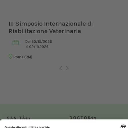
III Simposio Internazionale di
Riabilitazione Veterinaria
Dal 30/10/2026
al 02/11/2026
Roma (RM)