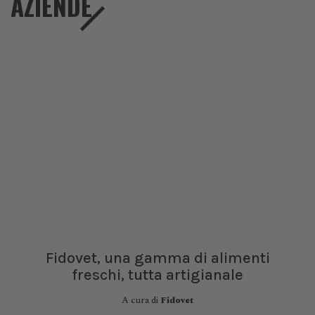
AZIENDE
Fidovet, una gamma di alimenti
freschi, tutta artigianale
A cura di
Fidovet