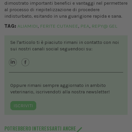
dimostrato importanti benefici e vantaggi nel permettere
al processo di riepitelizzazione di procedere
indisturbato, esitando in una guarigione rapida e sana.
TAG:
ALIAMIDI
FERITE CUTANEE
PEA
REPY@ GEL
,
,
,
Se l'articolo ti è piaciuto rimani in contatto con noi
sui nostri canali social seguendoci su:
Oppure rimani sempre aggiornato in ambito
veterinario, iscrivendoti alla nostra newsletter!
ISCRIVITI
POTREBBERO INTERESSARTI ANCHE