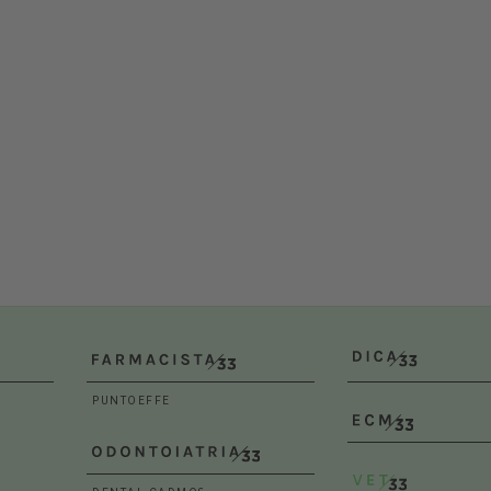
Bologna (BO)