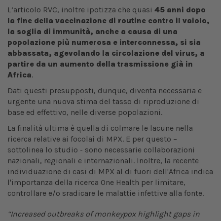
L’articolo RVC, inoltre ipotizza che quasi
45 anni dopo
la fine della vaccinazione di routine contro il vaiolo,
la soglia di immunità, anche a causa di una
popolazione più numerosa e interconnessa, si sia
abbassata, agevolando la circolazione del virus, a
partire da un aumento della trasmissione già in
Africa
.
Dati questi presupposti, dunque, diventa necessaria e
urgente una nuova stima del tasso di riproduzione di
base ed effettivo, nelle diverse popolazioni.
La finalità ultima è quella di colmare le lacune nella
ricerca relative ai focolai di MPX. E per questo –
sottolinea lo studio - sono necessarie collaborazioni
nazionali, regionali e internazionali. Inoltre, la recente
individuazione di casi di MPX al di fuori dell'Africa indica
l'importanza della ricerca One Health per limitare,
controllare e/o sradicare le malattie infettive alla fonte.
“Increased outbreaks of monkeypox highlight gaps in