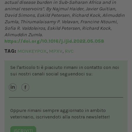
actual disease burden in Sub-Saharan Africa and in
animal reservoirs”. By Najmul Haider, Javier Guitian,
David Simons, Eskild Petersen, Richard Kock, Alimuddin
Zumla, Thirumalaisamy P. Velavan, Francine Ntoumi,
Sofia R. Valdoleiros, Eskild Petersen, Richard Kock,
Alimuddin Zumla.
https://doi.org/10.1016/j.ijid.2022.05.058
TAG:
MONKEYPOX
MPXV
RVC
,
,
Se l'articolo ti è piaciuto rimani in contatto con noi
sui nostri canali social seguendoci su:
Oppure rimani sempre aggiornato in ambito
veterinario, iscrivendoti alla nostra newsletter!
ISCRIVITI