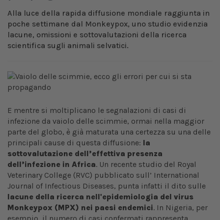
Alla luce della rapida diffusione mondiale raggiunta in
poche settimane dal Monkeypox, uno studio evidenzia
lacune, omissioni e sottovalutazioni della ricerca
scientifica sugli animali selvatici.
E mentre si moltiplicano le segnalazioni di casi di
infezione da vaiolo delle scimmie, ormai nella maggior
parte del globo, è già maturata una certezza su una delle
principali cause di questa diffusione:
la
sottovalutazione dell’effettiva presenza
dell’infezione in Africa
. Un recente studio del Royal
Veterinary College (RVC) pubblicato sull’ International
Journal of Infectious Diseases, punta infatti il dito sulle
lacune della ricerca nell'epidemiologia del virus
Monkeypox (MPX) nei paesi endemici
. In Nigeria, per
esempio, il numero di casi confermati rappresenta