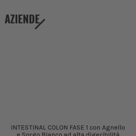
AZIENDE
INTESTINAL COLON FASE 1 con Agnello
e Sorgo Bianco ad alta digeribilità