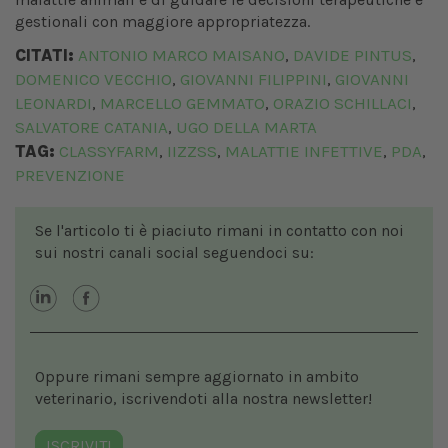
gestionali con maggiore appropriatezza.
CITATI:
ANTONIO MARCO MAISANO
DAVIDE PINTUS
,
,
DOMENICO VECCHIO
GIOVANNI FILIPPINI
GIOVANNI
,
,
LEONARDI
MARCELLO GEMMATO
ORAZIO SCHILLACI
,
,
,
SALVATORE CATANIA
UGO DELLA MARTA
,
TAG:
CLASSYFARM
IIZZSS
MALATTIE INFETTIVE
PDA
,
,
,
,
PREVENZIONE
Se l'articolo ti è piaciuto rimani in contatto con noi
sui nostri canali social seguendoci su:
Oppure rimani sempre aggiornato in ambito
veterinario, iscrivendoti alla nostra newsletter!
ISCRIVITI