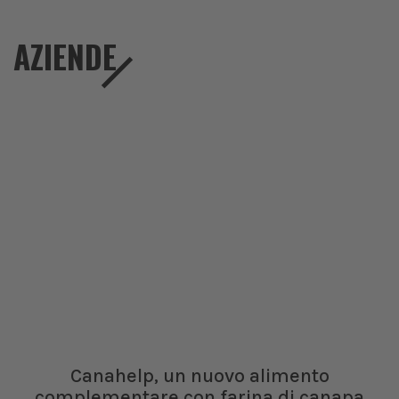
AZIENDE
Canahelp, un nuovo alimento
complementare con farina di canapa