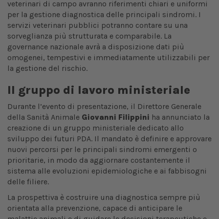
veterinari di campo avranno riferimenti chiari e uniformi
per la gestione diagnostica delle principali sindromi. I
servizi veterinari pubblici potranno contare su una
sorveglianza più strutturata e comparabile. La
governance nazionale avrà a disposizione dati più
omogenei, tempestivi e immediatamente utilizzabili per
la gestione del rischio.
Il gruppo di lavoro ministeriale
Durante l’evento di presentazione, il Direttore Generale
della Sanità Animale
Giovanni Filippini
ha annunciato la
creazione di un gruppo ministeriale dedicato allo
sviluppo dei futuri PDA. Il mandato è definire e approvare
nuovi percorsi per le principali sindromi emergenti o
prioritarie, in modo da aggiornare costantemente il
sistema alle evoluzioni epidemiologiche e ai fabbisogni
delle filiere.
La prospettiva è costruire una diagnostica sempre più
orientata alla prevenzione, capace di anticipare le
malattie animali e di guidare le decisioni terapeutiche e