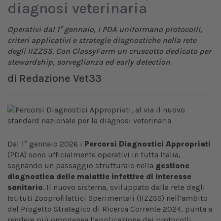
diagnosi veterinaria
Operativi dal 1° gennaio, i PDA uniformano protocolli,
criteri applicativi e strategie diagnostiche nella rete
degli IIZZSS. Con ClassyFarm un cruscotto dedicato per
stewardship, sorveglianza ed early detection
di
Redazione Vet33
Dal 1° gennaio 2026 i
Percorsi Diagnostici Appropriati
(PDA) sono ufficialmente operativi in tutta Italia,
segnando un passaggio strutturale nella
gestione
diagnostica delle malattie infettive di interesse
sanitario
. Il nuovo sistema, sviluppato dalla rete degli
Istituti Zooprofilattici Sperimentali (IIZZSS) nell’ambito
del Progetto Strategico di Ricerca Corrente 2024, punta a
rendere più omogenea l’applicazione dei protocolli,