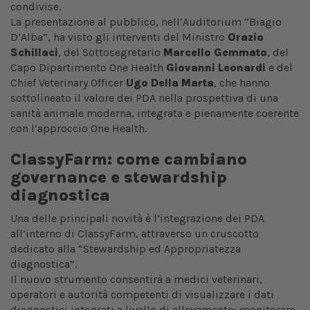
condivise.
La presentazione al pubblico, nell’Auditorium “Biagio
D’Alba”, ha visto gli interventi del Ministro
Orazio
Schillaci
, del Sottosegretario
Marcello Gemmato
, del
Capo Dipartimento One Health
Giovanni Leonardi
e del
Chief Veterinary Officer
Ugo Della Marta
, che hanno
sottolineato il valore dei PDA nella prospettiva di una
sanità animale moderna, integrata e pienamente coerente
con l’approccio One Health.
ClassyFarm: come cambiano
governance e stewardship
diagnostica
Una delle principali novità è l’integrazione dei PDA
all’interno di ClassyFarm, attraverso un cruscotto
dedicato alla “Stewardship ed Appropriatezza
diagnostica”.
Il nuovo strumento consentirà a medici veterinari,
operatori e autorità competenti di visualizzare i dati
diagnostici integrati a livello di allevamento; monitorare