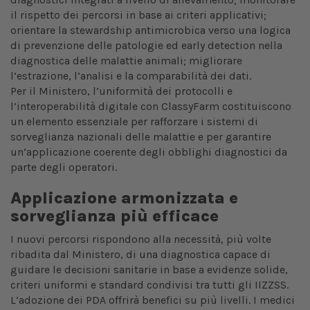
il rispetto dei percorsi in base ai criteri applicativi;
orientare la stewardship antimicrobica verso una logica
di prevenzione delle patologie ed early detection nella
diagnostica delle malattie animali; migliorare
l’estrazione, l’analisi e la comparabilità dei dati.
Per il Ministero, l’uniformità dei protocolli e
l’interoperabilità digitale con ClassyFarm costituiscono
un elemento essenziale per rafforzare i sistemi di
sorveglianza nazionali delle malattie e per garantire
un’applicazione coerente degli obblighi diagnostici da
parte degli operatori.
Applicazione armonizzata e
sorveglianza più efficace
I nuovi percorsi rispondono alla necessità, più volte
ribadita dal Ministero, di una diagnostica capace di
guidare le decisioni sanitarie in base a evidenze solide,
criteri uniformi e standard condivisi tra tutti gli IIZZSS.
L’adozione dei PDA offrirà benefici su più livelli. I medici