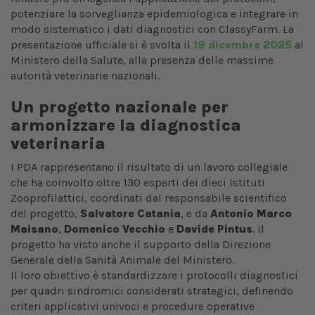
potenziare la sorveglianza epidemiologica e integrare in
modo sistematico i dati diagnostici con ClassyFarm. La
presentazione ufficiale si è svolta il
19 dicembre 2025
al
Ministero della Salute, alla presenza delle massime
autorità veterinarie nazionali.
Un progetto nazionale per
armonizzare la diagnostica
veterinaria
I PDA rappresentano il risultato di un lavoro collegiale
che ha coinvolto oltre 130 esperti dei dieci Istituti
Zooprofilattici, coordinati dal responsabile scientifico
del progetto,
Salvatore Catania
, e da
Antonio Marco
Maisano
,
Domenico Vecchio
e
Davide Pintus
.
Il
progetto ha visto anche il supporto della Direzione
Generale della Sanità Animale del Ministero.
Il loro obiettivo è standardizzare i protocolli diagnostici
per quadri sindromici considerati strategici, definendo
criteri applicativi univoci e procedure operative