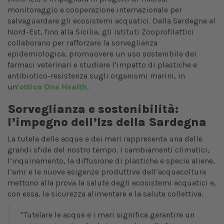
monitoraggio e cooperazione internazionale per
salvaguardare gli ecosistemi acquatici. Dalla Sardegna al
Nord-Est, fino alla Sicilia, gli Istituti Zooprofilattici
collaborano per rafforzare la sorveglianza
epidemiologica, promuovere un uso sostenibile dei
farmaci veterinari e studiare l’impatto di plastiche e
antibiotico-resistenza sugli organismi marini, in
un’
ottica One Health
.
Sorveglianza e sostenibilità:
l’impegno dell’Izs della Sardegna
La tutela delle acque e dei mari rappresenta una delle
grandi sfide del nostro tempo. I cambiamenti climatici,
l’inquinamento, la diffusione di plastiche e specie aliene,
l’amr e le nuove esigenze produttive dell’acquacoltura
mettono alla prova la salute degli ecosistemi acquatici e,
con essa, la sicurezza alimentare e la salute collettiva.
“Tutelare le acque e i mari significa garantire un