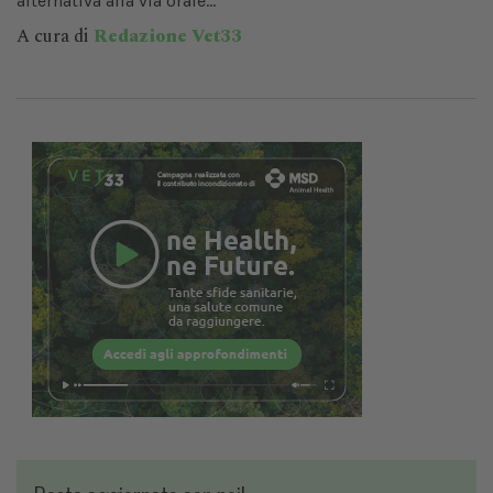
alternativa alla via orale...
A cura di
Redazione Vet33