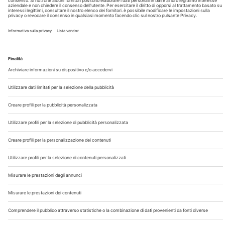
Chi Siamo
Contatti
Note Legali
Privacy