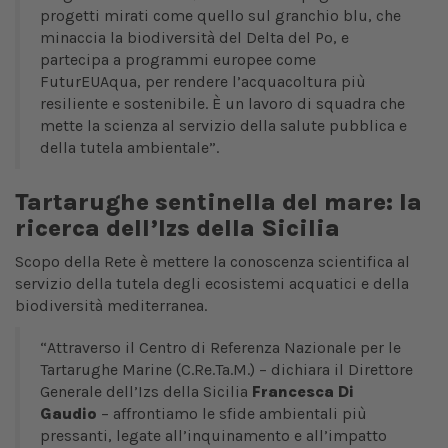
progetti mirati come quello sul granchio blu, che
minaccia la biodiversità del Delta del Po, e
partecipa a programmi europee come
FuturEUAqua, per rendere l’acquacoltura più
resiliente e sostenibile. È un lavoro di squadra che
mette la scienza al servizio della salute pubblica e
della tutela ambientale”.
Tartarughe sentinella del mare: la
ricerca dell’Izs della Sicilia
Scopo della Rete è mettere la conoscenza scientifica al
servizio della tutela degli ecosistemi acquatici e della
biodiversità mediterranea.
“Attraverso il Centro di Referenza Nazionale per le
Tartarughe Marine (C.Re.Ta.M.) – dichiara il Direttore
Generale dell’Izs della Sicilia
Francesca Di
Gaudio
– affrontiamo le sfide ambientali più
pressanti, legate all’inquinamento e all’impatto