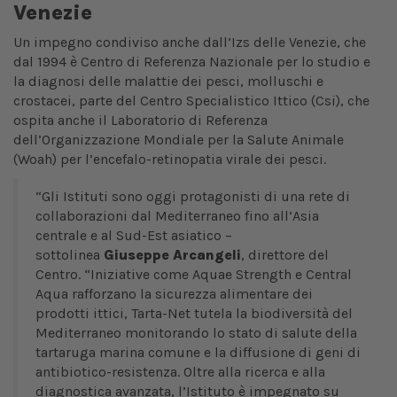
Venezie
Un impegno condiviso anche dall’Izs delle Venezie, che
dal 1994 è Centro di Referenza Nazionale per lo studio e
la diagnosi delle malattie dei pesci, molluschi e
crostacei, parte del Centro Specialistico Ittico (Csi), che
ospita anche il Laboratorio di Referenza
dell’Organizzazione Mondiale per la Salute Animale
(Woah) per l’encefalo-retinopatia virale dei pesci.
“Gli Istituti sono oggi protagonisti di una rete di
collaborazioni dal Mediterraneo fino all’Asia
centrale e al Sud-Est asiatico –
sottolinea
Giuseppe Arcangeli
, direttore del
Centro. “Iniziative come Aquae Strength e Central
Aqua rafforzano la sicurezza alimentare dei
prodotti ittici, Tarta-Net tutela la biodiversità del
Mediterraneo monitorando lo stato di salute della
tartaruga marina comune e la diffusione di geni di
antibiotico-resistenza. Oltre alla ricerca e alla
diagnostica avanzata, l’Istituto è impegnato su