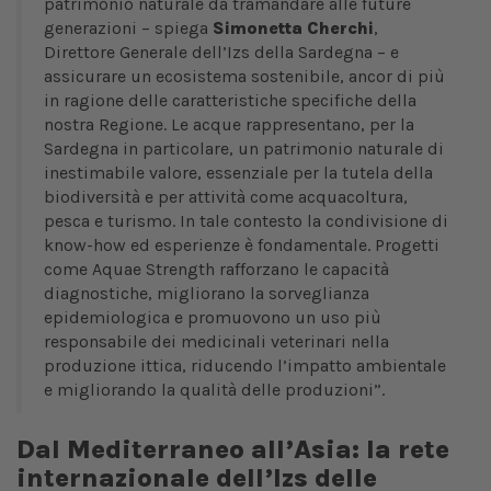
patrimonio naturale da tramandare alle future
generazioni – spiega
Simonetta Cherchi
,
Direttore Generale dell’Izs della Sardegna – e
assicurare un ecosistema sostenibile, ancor di più
in ragione delle caratteristiche specifiche della
nostra Regione. Le acque rappresentano, per la
Sardegna in particolare, un patrimonio naturale di
inestimabile valore, essenziale per la tutela della
biodiversità e per attività come acquacoltura,
pesca e turismo. In tale contesto la condivisione di
know-how ed esperienze è fondamentale. Progetti
come Aquae Strength rafforzano le capacità
diagnostiche, migliorano la sorveglianza
epidemiologica e promuovono un uso più
responsabile dei medicinali veterinari nella
produzione ittica, riducendo l’impatto ambientale
e migliorando la qualità delle produzioni”.
Dal Mediterraneo all’Asia: la rete
internazionale dell’Izs delle