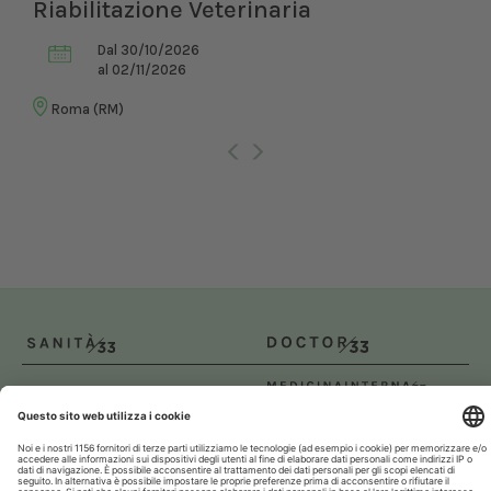
Riabilitazione Veterinaria
Dal 30/10/2026
al 02/11/2026
Roma (RM)