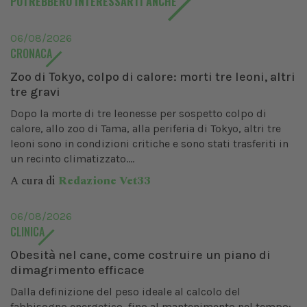
POTREBBERO INTERESSARTI ANCHE
06/08/2026
CRONACA
Zoo di Tokyo, colpo di calore: morti tre leoni, altri
tre gravi
Dopo la morte di tre leonesse per sospetto colpo di
calore, allo zoo di Tama, alla periferia di Tokyo, altri tre
leoni sono in condizioni critiche e sono stati trasferiti in
un recinto climatizzato....
A cura di
Redazione Vet33
06/08/2026
CLINICA
Obesità nel cane, come costruire un piano di
dimagrimento efficace
Dalla definizione del peso ideale al calcolo del
fabbisogno energetico, fino al mantenimento nel tempo: