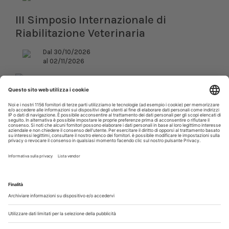
III Simposio Internazionale di
Riabilitazione Veterinaria
Dal 30/10/2026
al 02/11/2026
Roma (RM)