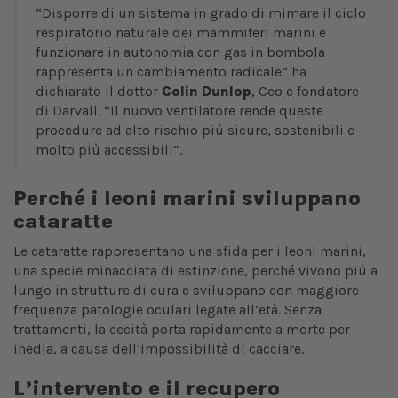
“Disporre di un sistema in grado di mimare il ciclo
respiratorio naturale dei mammiferi marini e
funzionare in autonomia con gas in bombola
rappresenta un cambiamento radicale” ha
dichiarato il dottor
Colin Dunlop
, Ceo e fondatore
di Darvall. “Il nuovo ventilatore rende queste
procedure ad alto rischio più sicure, sostenibili e
molto più accessibili”.
Perché i leoni marini sviluppano
cataratte
Le cataratte rappresentano una sfida per i leoni marini,
una specie minacciata di estinzione, perché vivono più a
lungo in strutture di cura e sviluppano con maggiore
frequenza patologie oculari legate all’età. Senza
trattamenti, la cecità porta rapidamente a morte per
inedia, a causa dell’impossibilità di cacciare.
L’intervento e il recupero