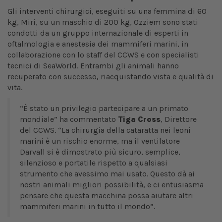
Gli interventi chirurgici, eseguiti su una femmina di 60
kg, Miri, su un maschio di 200 kg, Ozziem sono stati
condotti da un gruppo internazionale di esperti in
oftalmologia e anestesia dei mammiferi marini, in
collaborazione con lo staff del CCWS e con specialisti
tecnici di SeaWorld. Entrambi gli animali hanno
recuperato con successo, riacquistando vista e qualità di
vita.
“È stato un privilegio partecipare a un primato
mondiale” ha commentato
Tiga Cross
, Direttore
del CCWS. “La chirurgia della cataratta nei leoni
marini è un rischio enorme, ma il ventilatore
Darvall si è dimostrato più sicuro, semplice,
silenzioso e portatile rispetto a qualsiasi
strumento che avessimo mai usato. Questo dà ai
nostri animali migliori possibilità, e ci entusiasma
pensare che questa macchina possa aiutare altri
mammiferi marini in tutto il mondo”.