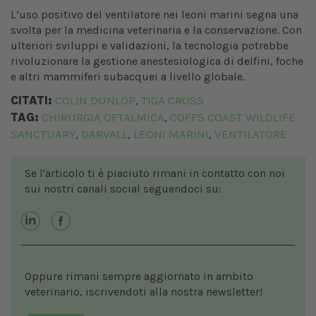
L’uso positivo del ventilatore nei leoni marini segna una
svolta per la medicina veterinaria e la conservazione. Con
ulteriori sviluppi e validazioni, la tecnologia potrebbe
rivoluzionare la gestione anestesiologica di delfini, foche
e altri mammiferi subacquei a livello globale.
CITATI:
COLIN DUNLOP
TIGA CROSS
,
TAG:
CHIRURGIA OFTALMICA
COFFS COAST WILDLIFE
,
SANCTUARY
DARVALL
LEONI MARINI
VENTILATORE
,
,
,
Se l'articolo ti è piaciuto rimani in contatto con noi
sui nostri canali social seguendoci su:
Oppure rimani sempre aggiornato in ambito
veterinario, iscrivendoti alla nostra newsletter!