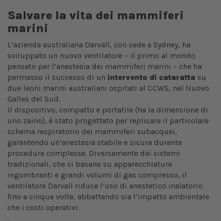
Salvare la vita dei mammiferi
marini
L’azienda australiana Darvall, con sede a Sydney, ha
sviluppato un nuovo ventilatore – il primo al mondo
pensato per l’anestesia dei mammiferi marini – che ha
permesso il successo di un
intervento di cataratta
su
due leoni marini australiani ospitati al CCWS, nel Nuovo
Galles del Sud.
Il dispositivo, compatto e portatile (ha la dimensione di
uno zaino), è stato progettato per replicare il particolare
schema respiratorio dei mammiferi subacquei,
garantendo un’anestesia stabile e sicura durante
procedure complesse. Diversamente dai sistemi
tradizionali, che si basano su apparecchiature
ingombranti e grandi volumi di gas compresso, il
ventilatore Darvall riduce l’uso di anestetico inalatorio
fino a cinque volte, abbattendo sia l’impatto ambientale
che i costi operativi.