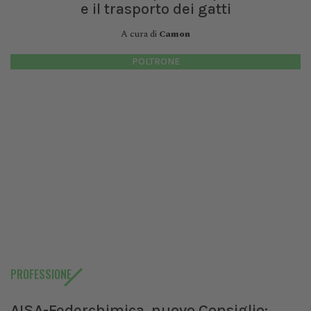
e il trasporto dei gatti
A cura di
Camon
POLTRONE
PROFESSIONE
AISA-Federchimica, nuovo Consiglio: