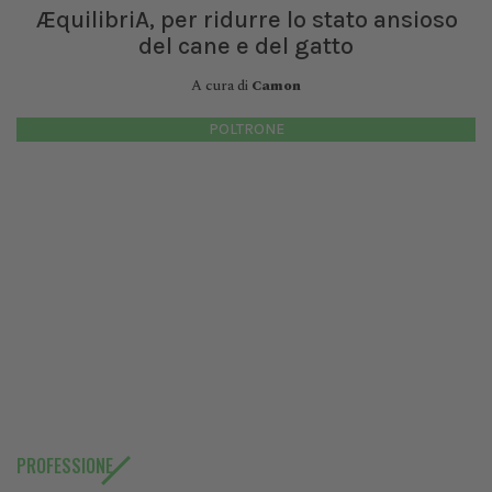
ÆquilibriA, per ridurre lo stato ansioso
del cane e del gatto
A cura di
Camon
POLTRONE
PROFESSIONE