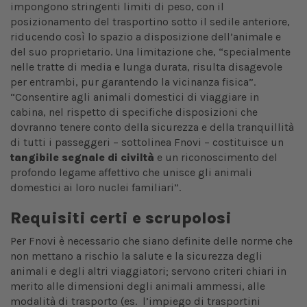
impongono stringenti limiti di peso, con il
posizionamento del trasportino sotto il sedile anteriore,
riducendo così lo spazio a disposizione dell’animale e
del suo proprietario. Una limitazione che, “specialmente
nelle tratte di media e lunga durata, risulta disagevole
per entrambi, pur garantendo la vicinanza fisica”.
“Consentire agli animali domestici di viaggiare in
cabina, nel rispetto di specifiche disposizioni che
dovranno tenere conto della sicurezza e della tranquillità
di tutti i passeggeri – sottolinea Fnovi – costituisce un
tangibile segnale di civiltà
e un riconoscimento del
profondo legame affettivo che unisce gli animali
domestici ai loro nuclei familiari”.
Requisiti certi e scrupolosi
Per Fnovi è necessario che siano definite delle norme che
non mettano a rischio la salute e la sicurezza degli
animali e degli altri viaggiatori; servono criteri chiari in
merito alle dimensioni degli animali ammessi, alle
modalità di trasporto (es. l’impiego di trasportini