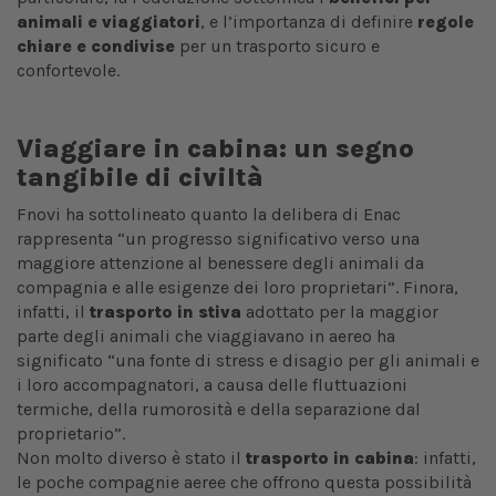
animali e viaggiatori
, e l’importanza di definire
regole
chiare e condivise
per un trasporto sicuro e
confortevole.
Viaggiare in cabina: un segno
tangibile di civiltà
Fnovi ha sottolineato quanto la delibera di Enac
rappresenta “un progresso significativo verso una
maggiore attenzione al benessere degli animali da
compagnia e alle esigenze dei loro proprietari”. Finora,
infatti, il
trasporto in stiva
adottato per la maggior
parte degli animali che viaggiavano in aereo ha
significato “una fonte di stress e disagio per gli animali e
i loro accompagnatori, a causa delle fluttuazioni
termiche, della rumorosità e della separazione dal
proprietario”.
Non molto diverso è stato il
trasporto in cabina
: infatti,
le poche compagnie aeree che offrono questa possibilità