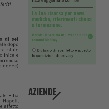
feriti
La tua risorsa per news
mediche, riferimenti clinici
e formazione.
Iscriviti al servizio utilizzando il tuo
o di sei
account Medikey
ale dopo
ra stato
Dichiaro di aver letto e accetto
 clinica e
le condizioni di
privacy
 permesso
e donne)
AZIENDE
ale – ha
i Napoli,
e affetto