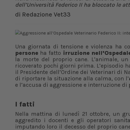
dell’Università Federico II ha bloccato le att
di
Redazione Vet33
Una giornata di tensione e violenza ha co
persone
ha fatto
irruzione nell’Ospedal
la morte del proprio cane. L’animale, un 
ricoverato pochi giorni prima. L’episodio 
il Presidente dell’Ordine dei Veterinari di N
di riportare la situazione alla calma, con l’
e l’accusa di aggressione e interruzione di 
I fatti
Nella mattina di lunedì 21 ottobre, un g
aggredito i docenti e gli operatori sanita
imputando loro il decesso del proprio cane,