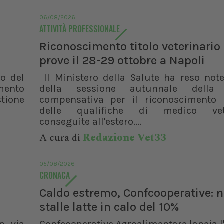
06/08/2026
ATTIVITÀ PROFESSIONALE
Riconoscimento titolo veterinario 
prove il 28-29 ottobre a Napoli
lo del
Il Ministero della Salute ha reso note
mento
della sessione autunnale della
stione
compensativa per il riconoscimento i
delle qualifiche di medico vete
conseguite all'estero....
A cura di
Redazione Vet33
05/08/2026
CRONACA
Caldo estremo, Confcooperative: n
stalle latte in calo del 10%