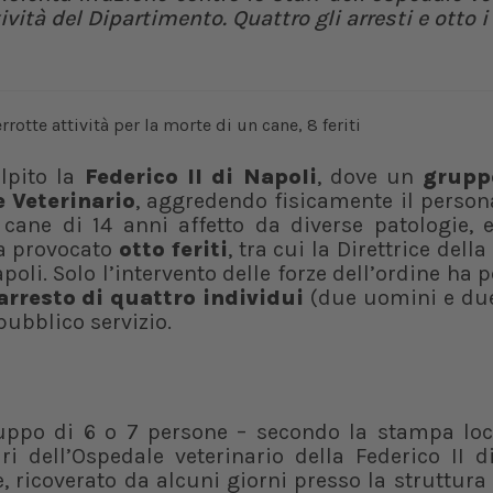
ività del Dipartimento. Quattro gli arresti e otto i 
lpito la
Federico II di Napoli
, dove un
grupp
e Veterinario
, aggredendo fisicamente il person
cane di 14 anni affetto da diverse patologie, e
ha provocato
otto feriti
, tra cui la Direttrice della
apoli. Solo l’intervento delle forze dell’ordine ha
arresto di quattro individui
(due uomini e du
pubblico servizio.
ruppo di 6 o 7 persone – secondo la stampa loc
ri dell’Ospedale veterinario della Federico II d
 ricoverato da alcuni giorni presso la struttura 