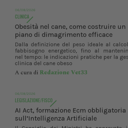
06/08/2026
CLINICA
Obesità nel cane, come costruire un
piano di dimagrimento efficace
Dalla definizione del peso ideale al calco
fabbisogno energetico, fino al manteni
nel tempo: le indicazioni pratiche per la ge
clinica del cane obeso
A cura di
Redazione Vet33
06/08/2026
LEGISLAZIONE/FISCO
AI Act, formazione Ecm obbligatoria
sull’Intelligenza Artificiale