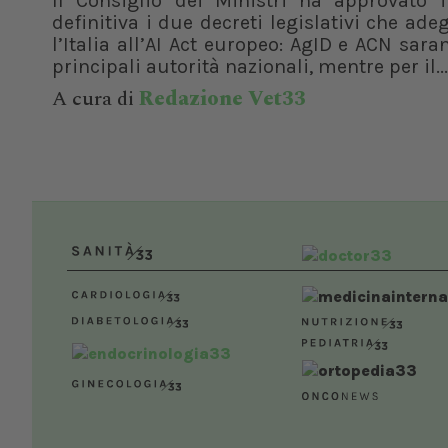
Il Consiglio dei Ministri ha approvato i
definitiva i due decreti legislativi che ad
l’Italia all’AI Act europeo: AgID e ACN sara
principali autorità nazionali, mentre per il...
A cura di
Redazione Vet33