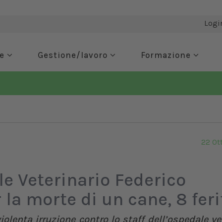
Logi
de
Gestione/lavoro
Formazione
22 Ot
e Veterinario Federico
r la morte di un cane, 8 feri
iolenta irruzione contro lo staff dell’ospedale ve