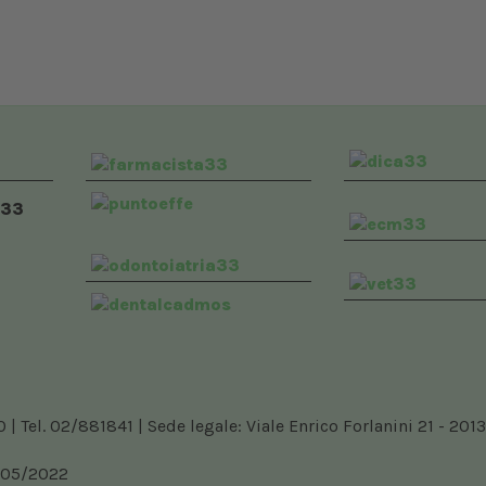
 Tel. 02/881841 | Sede legale: Viale Enrico Forlanini 21 - 2013
5/05/2022