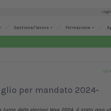
Logi
Gestione/lavoro
Formazione
A
02 A
iglio per mandato 2024-
turno delle elezioni Wva 2024, è stato reso uff