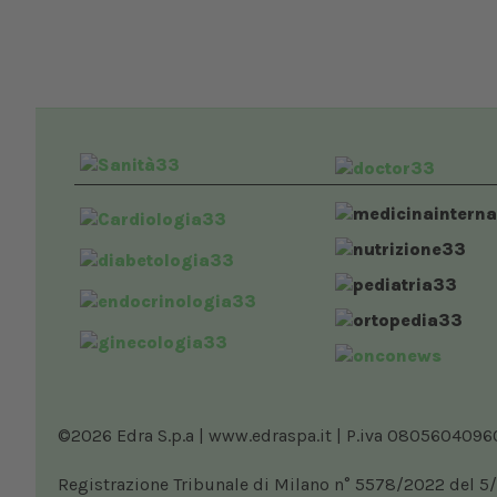
©2026 Edra S.p.a | www.edraspa.it | P.iva 08056040960 |
Registrazione Tribunale di Milano n° 5578/2022 del 