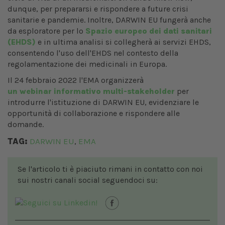
dunque, per prepararsi e rispondere a future crisi
sanitarie e pandemie. Inoltre, DARWIN EU fungerà anche
da esploratore per lo
Spazio europeo dei dati sanitari
(EHDS)
e in ultima analisi si collegherà ai servizi EHDS,
consentendo l'uso dell'EHDS nel contesto della
regolamentazione dei medicinali in Europa.
Il 24 febbraio 2022 l'EMA organizzerà
un webinar informativo multi-stakeholder
per
introdurre l'istituzione di DARWIN EU, evidenziare le
opportunità di collaborazione e rispondere alle
domande.
TAG:
DARWIN EU
EMA
,
Se l'articolo ti è piaciuto rimani in contatto con noi
sui nostri canali social seguendoci su: