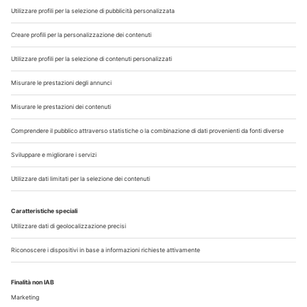
Chi Siamo
Contatti