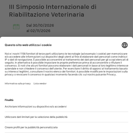
III Simposio Internazionale di
Riabilitazione Veterinaria
Dal 30/10/2026
al 02/11/2026
Roma (RM)