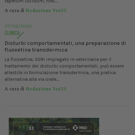
tapetum lucidum, fino...
A cura di
Redazione Vet33
07/08/2026
CLINICA
Disturbi comportamentali, una preparazione di
fluoxetina transdermica
La fluoxetina, SSRI impiegato in veterinaria per il
trattamento dei disturbi comportamentali, può essere
allestita in formulazione transdermica, una pratica
alternativa alla via orale...
A cura di
Redazione Vet33