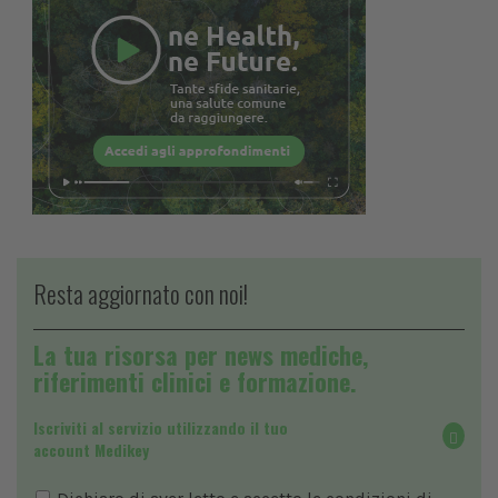
Resta aggiornato con noi!
La tua risorsa per news mediche,
riferimenti clinici e formazione.
Iscriviti al servizio utilizzando il tuo
account Medikey