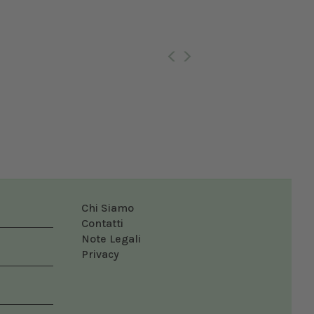
Ro
Chi Siamo
Contatti
Note Legali
Privacy