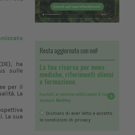
nizzato
Resta aggiornato con noi!
(DE), ha
La tua risorsa per news
us sulle
mediche, riferimenti clinici
e formazione.
e per il
alità. La
Iscriviti al servizio utilizzando il tuo
account Medikey
ospettiva
Dichiaro di aver letto e accetto
i. La sua
le condizioni di
privacy