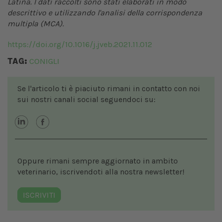
Latina. I dati raccolti sono stati elaborati in modo
descrittivo e utilizzando l'analisi della corrispondenza
multipla (MCA).
https://doi.org/10.1016/j.jveb.2021.11.012
TAG:
CONIGLI
Se l'articolo ti è piaciuto rimani in contatto con noi
sui nostri canali social seguendoci su:
Oppure rimani sempre aggiornato in ambito
veterinario, iscrivendoti alla nostra newsletter!
ISCRIVITI