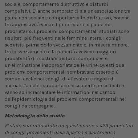
sociale, comportamento distruttivo e disturbi
compulsivi. E’ anche sembrato ci sia un'associazione tra
paura non sociale e comportamento distruttivo, nonché
tra aggressività verso il proprietario e paura del
proprietario. I problemi comportamentali studiati sono
risultati più frequenti nelle femmine intere. I conigli
acquisiti prima dello svezzamento e, in misura minore,
tra lo svezzamento e la pubertà avevano maggiori
probabilità di mostrare disturbi compulsivi e
un'eliminazione inappropriata delle urine. Questi due
problemi comportamentali sembravano essere più
comuni anche nei conigli di allevatori e negozi di
animali. Tali dati supportano le scoperte precedenti e
vanno ad incrementare le informazioni nel campo
dell'epidemiologia dei problemi comportamentali nei
conigli da compagnia.
Metodologia dello studio
E’ stato somministrato un questionario a 423 proprietari
di conigli provenienti dalla Spagna e dall'America