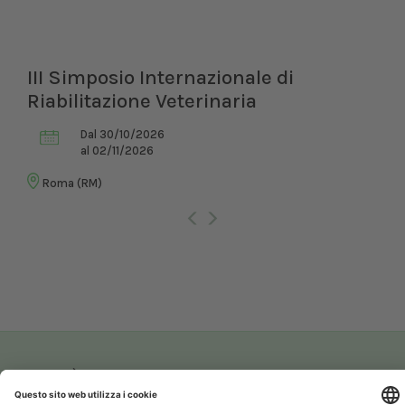
III Simposio Internazionale di
Riabilitazione Veterinaria
Dal 30/10/2026
al 02/11/2026
Roma (RM)