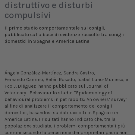
distruttivo e disturbi
compulsivi
Il primo studio comportamentale sui conigli,
pubblicato sulla base di evidenze raccolte tra conigli
domestici in Spagna e America Latina
Ángela González-Martínez, Sandra Castro,
Fernando Camino, Belén Rosado, Isabel Luño-Muniesa, e
Fco J. Diéguez hanno pubblicato sul Journal of
Veterinary Behaviour lo studio “Epidemiology of
behavioural problems in pet rabbits: An owners’ survey”
al fine di analizzare il comportamento dei conigli
domestici, basandosi su dati raccolti in Spagna e in
America Latina. I risultati hanno indicato che, tra la
popolazione studiata, i problemi comportamentali più
comuni secondo la percezione dei proprietari paura non