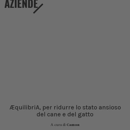
AZIENDE
ÆquilibriA, per ridurre lo stato ansioso
del cane e del gatto
A cura di
Camon