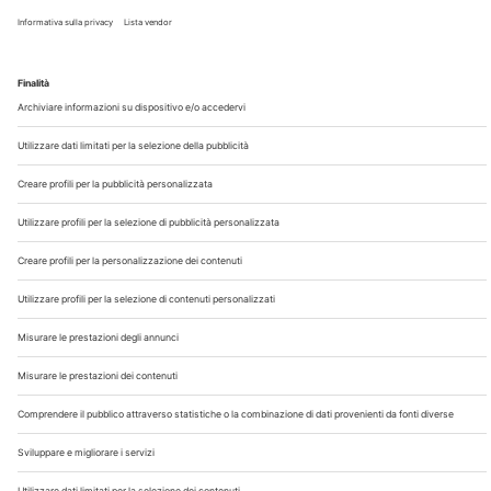
Chi Siamo
Contatti
Note Legali
Privacy