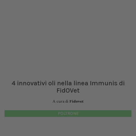
4 innovativi oli nella linea Immunis di
FidOVet
A cura di
Fidovet
POLTRONE