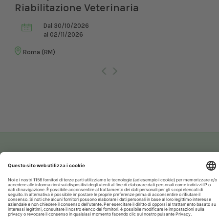
Riabilitazione Veterinaria
Dal 30/10/2026
al 02/11/2026
Roma (RM)