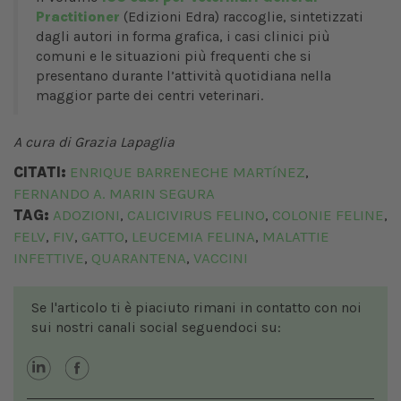
Practitioner
(Edizioni Edra) raccoglie, sintetizzati
dagli autori in forma grafica, i casi clinici più
comuni e le situazioni più frequenti che si
presentano durante l’attività quotidiana nella
maggior parte dei centri veterinari.
A cura di Grazia Lapaglia
CITATI:
ENRIQUE BARRENECHE MARTíNEZ
,
FERNANDO A. MARIN SEGURA
TAG:
ADOZIONI
CALICIVIRUS FELINO
COLONIE FELINE
,
,
,
FELV
FIV
GATTO
LEUCEMIA FELINA
MALATTIE
,
,
,
,
INFETTIVE
QUARANTENA
VACCINI
,
,
Se l'articolo ti è piaciuto rimani in contatto con noi
sui nostri canali social seguendoci su: