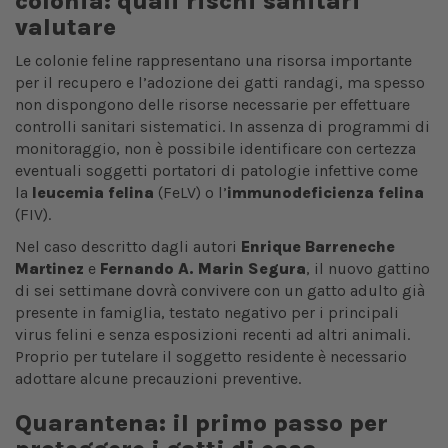
colonia: quali rischi sanitari
valutare
Le colonie feline rappresentano una risorsa importante
per il recupero e l’adozione dei gatti randagi, ma spesso
non dispongono delle risorse necessarie per effettuare
controlli sanitari sistematici. In assenza di programmi di
monitoraggio, non è possibile identificare con certezza
eventuali soggetti portatori di patologie infettive come
la
leucemia felina
(FeLV) o l’
immunodeficienza felina
(FIV).
Nel caso descritto dagli autori
Enrique Barreneche
Martinez
e
Fernando A. Marin Segura
, il nuovo gattino
di sei settimane dovrà convivere con un gatto adulto già
presente in famiglia, testato negativo per i principali
virus felini e senza esposizioni recenti ad altri animali.
Proprio per tutelare il soggetto residente è necessario
adottare alcune precauzioni preventive.
Quarantena: il primo passo per