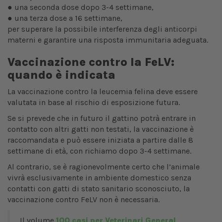
● una seconda dose dopo 3-4 settimane,
● una terza dose a 16 settimane,
per superare la possibile interferenza degli anticorpi
materni e garantire una risposta immunitaria adeguata.
Vaccinazione contro la FeLV:
quando è indicata
La vaccinazione contro la leucemia felina deve essere
valutata in base al rischio di esposizione futura.
Se si prevede che in futuro il gattino potrà entrare in
contatto con altri gatti non testati, la vaccinazione è
raccomandata e può essere iniziata a partire dalle 8
settimane di età, con richiamo dopo 3-4 settimane.
Al contrario, se è ragionevolmente certo che l’animale
vivrà esclusivamente in ambiente domestico senza
contatti con gatti di stato sanitario sconosciuto, la
vaccinazione contro FeLV non è necessaria.
Il volume
100 casi per Veterinari General