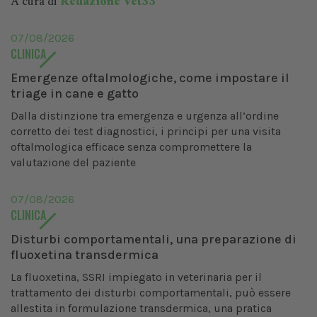
A cura di
Redazione Vet33
07/08/2026
CLINICA
Emergenze oftalmologiche, come impostare il
triage in cane e gatto
Dalla distinzione tra emergenza e urgenza all’ordine
corretto dei test diagnostici, i principi per una visita
oftalmologica efficace senza compromettere la
valutazione del paziente
07/08/2026
CLINICA
Disturbi comportamentali, una preparazione di
fluoxetina transdermica
La fluoxetina, SSRI impiegato in veterinaria per il
trattamento dei disturbi comportamentali, può essere
allestita in formulazione transdermica, una pratica