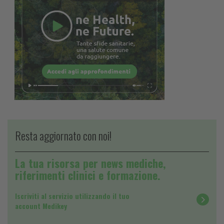
Resta aggiornato con noi!
La tua risorsa per news mediche,
riferimenti clinici e formazione.
Iscriviti al servizio utilizzando il tuo
account Medikey