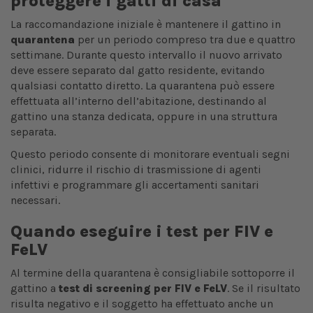
proteggere i gatti di casa
La raccomandazione iniziale è mantenere il gattino in
quarantena
per un periodo compreso tra due e quattro
settimane. Durante questo intervallo il nuovo arrivato
deve essere separato dal gatto residente, evitando
qualsiasi contatto diretto. La quarantena può essere
effettuata all’interno dell’abitazione, destinando al
gattino una stanza dedicata, oppure in una struttura
separata.
Questo periodo consente di monitorare eventuali segni
clinici, ridurre il rischio di trasmissione di agenti
infettivi e programmare gli accertamenti sanitari
necessari.
Quando eseguire i test per FIV e
FeLV
Al termine della quarantena è consigliabile sottoporre il
gattino a
test di screening per FIV e FeLV
. Se il risultato
risulta negativo e il soggetto ha effettuato anche un