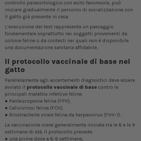
controllo parassitologico con esito favorevole, può
iniziare gradualmente il percorso di socializzazione con
il gatto già presente in casa.
L’esecuzione dei test rappresenta un passaggio
fondamentale soprattutto nei soggetti provenienti da
colonie feline o da contesti nei quali non è disponibile
una documentazione sanitaria affidabile.
Il protocollo vaccinale di base nel
gatto
Parallelamente agli accertamenti diagnostici deve essere
avviato il
protocollo vaccinale di base
contro le
principali malattie infettive feline:
● Panleucopenia felina (FPV);
● Calicivirosi felina (FCV);
● Rinotracheite virale felina da herpesvirus (FHV-1).
La vaccinazione viene generalmente iniziata tra le 8 e le 9
settimane di età. Il protocollo prevede:
● una prima dose a 8-9 settimane,