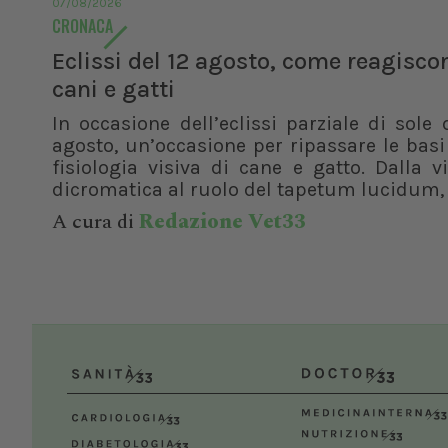
07/08/2026
CRONACA
Eclissi del 12 agosto, come reagisco
cani e gatti
In occasione dell’eclissi parziale di sole 
agosto, un’occasione per ripassare le basi
fisiologia visiva di cane e gatto. Dalla v
dicromatica al ruolo del tapetum lucidum, f
A cura di
Redazione Vet33