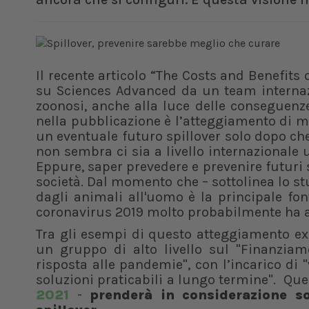
Il recente articolo “The Costs and Benefits
su Sciences Advanced da un team internazi
zoonosi, anche alla luce delle conseguenze
nella pubblicazione è l’atteggiamento di mo
un eventuale futuro spillover solo dopo che e
non sembra ci sia a livello internazionale 
Eppure, saper prevedere e prevenire futuri 
società. Dal momento che – sottolinea lo st
dagli animali all'uomo è la principale fo
coronavirus 2019 molto probabilmente ha a
Tra gli esempi di questo atteggiamento ex p
un gruppo di alto livello sul "Finanziam
risposta alle pandemie", con l’incarico di 
soluzioni praticabili a lungo termine". Que
2021
-
prenderà in considerazione so