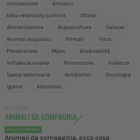
Innovazione
Annunci
Edra veterinary summit
Storia
Alimentazione
Acquacoltura
Cetacei
Animali acquatici
Primati
Virus
Prevenzione
Mpox
Biodiversità
Influenza aviaria
Formazione
Violenza
Spesa veterinaria
Antibiotici
Oncologia
Igiene
Arbovirosi
22/12/2023
ANIMALI DA COMPAGNIA
SALUTE ANIMALE
Animali da compagnia, ecco cosa