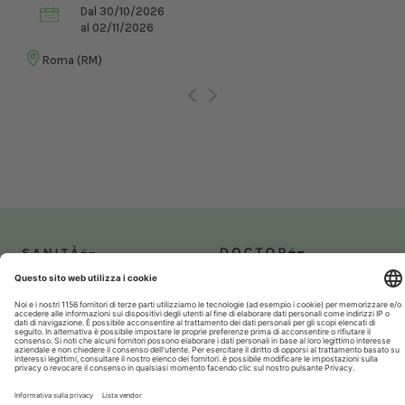
Dal 30/10/2026
al 02/11/2026
Roma (RM)