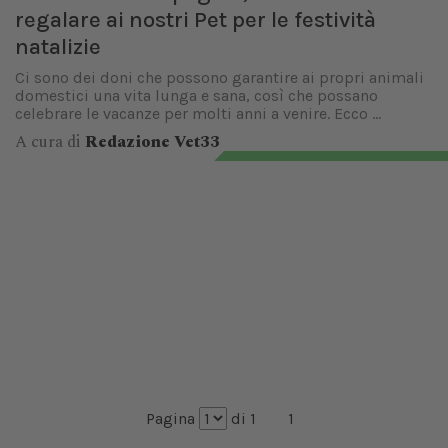
regalare ai nostri Pet per le festività
natalizie
Ci sono dei doni che possono garantire ai propri animali
domestici una vita lunga e sana, così che possano
celebrare le vacanze per molti anni a venire. Ecco ...
A cura di
Redazione Vet33
Pagina
di 1
1