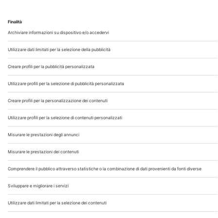
Chi Siamo
Contatti
Note Legali
Privacy