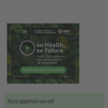
Resta aggiornato con noi!