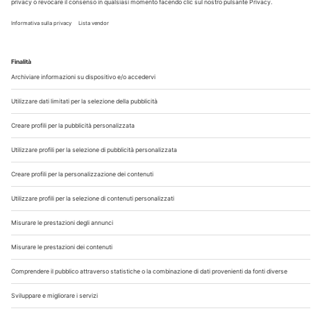
Chi Siamo
Contatti
Note Legali
Privacy