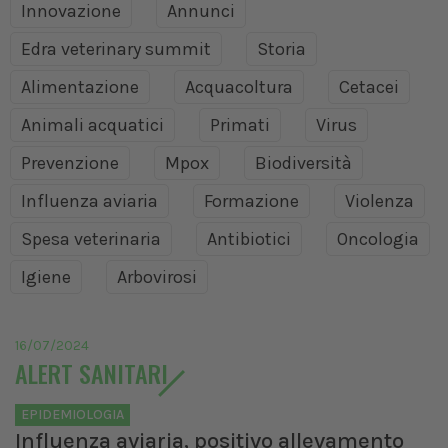
Innovazione
Annunci
Edra veterinary summit
Storia
Alimentazione
Acquacoltura
Cetacei
Animali acquatici
Primati
Virus
Prevenzione
Mpox
Biodiversità
Influenza aviaria
Formazione
Violenza
Spesa veterinaria
Antibiotici
Oncologia
Igiene
Arbovirosi
16/07/2024
ALERT SANITARI
EPIDEMIOLOGIA
Influenza aviaria, positivo allevamento