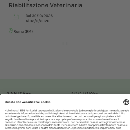
Riabilitazione Veterinaria
Dal 30/10/2026
al 02/11/2026
Roma (RM)