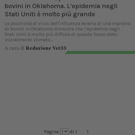
bovini in Oklahoma. L’epidemia negli
Stati Uniti è molto più grande
La positività al virus dell’influenza aviaria di una mandria
di bovini in Oklahoma dimostra che l’epidemia negli
Stati Uniti è molto più diffusa di quanto fosse stato
inizialmente stimato...
A cura di
Redazione Vet33
Pagina
di 1
1