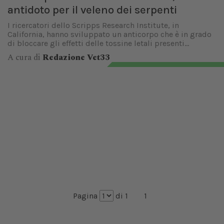
antidoto per il veleno dei serpenti
I ricercatori dello Scripps Research Institute, in
California, hanno sviluppato un anticorpo che è in grado
di bloccare gli effetti delle tossine letali presenti...
A cura di
Redazione Vet33
Pagina
di 1
1