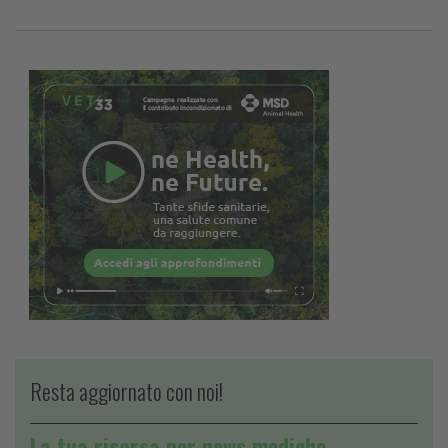
Resta aggiornato con noi!
La tua risorsa per news mediche,