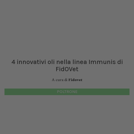
4 innovativi oli nella linea Immunis di
FidOVet
A cura di
Fidovet
POLTRONE