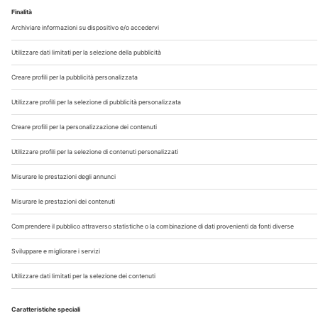
Chi Siamo
Contatti
Note Legali
Privacy