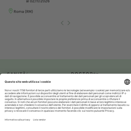
al 02/11/2026
Roma (RM)