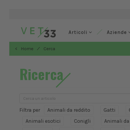
Articoli
Aziende
/
< Home
Cerca
Ricerca
Filtra per
Animali da reddito
Gatti
Animali esotici
Conigli
Animali d