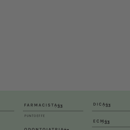
2026
10/2026
Dal 13/10/2026
al 15/10/202
(RM)
Polonia (POL)