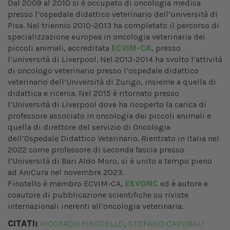
Dal 2009 al 2010 si è occupato di oncologia medica
presso l’ospedale didattico veterinario dell’università di
Pisa. Nel triennio 2010-2013 ha completato il percorso di
specializzazione europea in oncologia veterinaria dei
piccoli animali, accreditata
ECVIM-CA
, presso
l’università di Liverpool. Nel 2013-2014 ha svolto l’attività
di oncologo veterinario presso l’ospedale didattico
veterinario dell’Università di Zurigo, insieme a quella di
didattica e ricerca. Nel 2015 è ritornato presso
l’Università di Liverpool dove ha ricoperto la carica di
professore associato in oncologia dei piccoli animali e
quella di direttore del servizio di Oncologia
dell’Ospedale Didattico Veterinario. Rientrato in Italia nel
2022 come professore di seconda fascia presso
l’Università di Bari Aldo Moro, si è unito a tempo pieno
ad AniCura nel novembre 2023.
Finotello è membro ECVIM-CA,
ESVONC
ed è autore e
coautore di pubblicazione scientifiche su riviste
internazionali inerenti all’oncologia veterinaria.
CITATI:
RICCARDO FINOTELLO
STEFANO CAPORALI
,