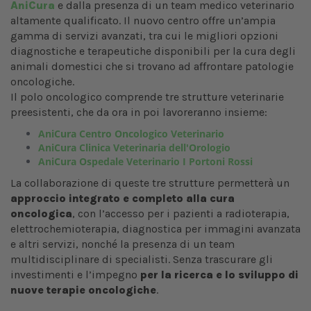
AniCura
e dalla presenza di un team medico veterinario
altamente qualificato. Il nuovo centro offre un’ampia
gamma di servizi avanzati, tra cui le migliori opzioni
diagnostiche e terapeutiche disponibili per la cura degli
animali domestici che si trovano ad affrontare patologie
oncologiche.
Il polo oncologico comprende tre strutture veterinarie
preesistenti, che da ora in poi lavoreranno insieme:
AniCura Centro Oncologico Veterinario
AniCura Clinica Veterinaria dell'Orologio
AniCura Ospedale Veterinario I Portoni Rossi
La collaborazione di queste tre strutture permetterà un
approccio integrato e completo alla cura
oncologica
, con l’accesso per i pazienti a radioterapia,
elettrochemioterapia, diagnostica per immagini avanzata
e altri servizi, nonché la presenza di un team
multidisciplinare di specialisti. Senza trascurare gli
investimenti e l’impegno
per la ricerca e lo sviluppo di
nuove terapie oncologiche
.