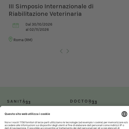
III Simposio Internazionale di
Riabilitazione Veterinaria
Dal 30/10/2026
al 02/11/2026
Roma (RM)