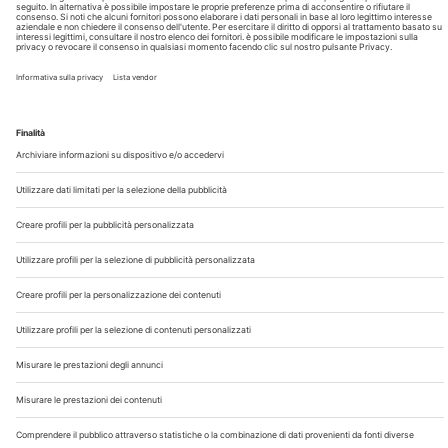
Chi Siamo
Contatti