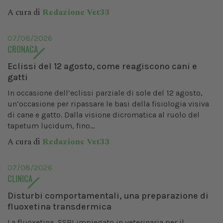
A cura di
Redazione Vet33
07/08/2026
CRONACA
Eclissi del 12 agosto, come reagiscono cani e
gatti
In occasione dell’eclissi parziale di sole del 12 agosto,
un’occasione per ripassare le basi della fisiologia visiva
di cane e gatto. Dalla visione dicromatica al ruolo del
tapetum lucidum, fino...
A cura di
Redazione Vet33
07/08/2026
CLINICA
Disturbi comportamentali, una preparazione di
fluoxetina transdermica
La fluoxetina, SSRI impiegato in veterinaria per il