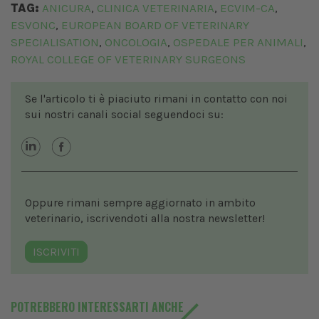
TAG:
ANICURA
CLINICA VETERINARIA
ECVIM-CA
,
,
,
ESVONC
EUROPEAN BOARD OF VETERINARY
,
SPECIALISATION
ONCOLOGIA
OSPEDALE PER ANIMALI
,
,
,
ROYAL COLLEGE OF VETERINARY SURGEONS
Se l'articolo ti è piaciuto rimani in contatto con noi
sui nostri canali social seguendoci su:
Oppure rimani sempre aggiornato in ambito
veterinario, iscrivendoti alla nostra newsletter!
ISCRIVITI
POTREBBERO INTERESSARTI ANCHE