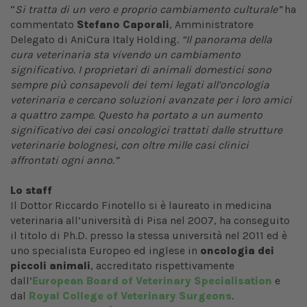
“
Si tratta di un vero e proprio cambiamento culturale”
ha
commentato
Stefano Caporali
, Amministratore
Delegato di AniCura Italy Holding.
“Il panorama della
cura veterinaria sta vivendo un cambiamento
significativo. I proprietari di animali domestici sono
sempre più consapevoli dei temi legati all’oncologia
veterinaria e cercano soluzioni avanzate per i loro amici
a quattro zampe. Questo ha portato a un aumento
significativo dei casi oncologici trattati dalle strutture
veterinarie bolognesi, con oltre mille casi clinici
affrontati ogni anno.”
Lo staff
Il Dottor Riccardo Finotello si è laureato in medicina
veterinaria all’università di Pisa nel 2007, ha conseguito
il titolo di Ph.D. presso la stessa università nel 2011 ed è
uno specialista Europeo ed inglese in
oncologia dei
piccoli animali
, accreditato rispettivamente
dall’
European Board of Veterinary Specialisation
e
dal
Royal College of Veterinary Surgeons
.