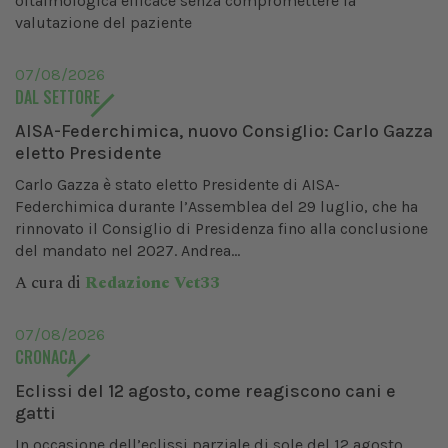
oftalmologica efficace senza compromettere la
valutazione del paziente
07/08/2026
DAL SETTORE
AISA-Federchimica, nuovo Consiglio: Carlo Gazza
eletto Presidente
Carlo Gazza è stato eletto Presidente di AISA-
Federchimica durante l’Assemblea del 29 luglio, che ha
rinnovato il Consiglio di Presidenza fino alla conclusione
del mandato nel 2027. Andrea...
A cura di
Redazione Vet33
07/08/2026
CRONACA
Eclissi del 12 agosto, come reagiscono cani e
gatti
In occasione dell’eclissi parziale di sole del 12 agosto,