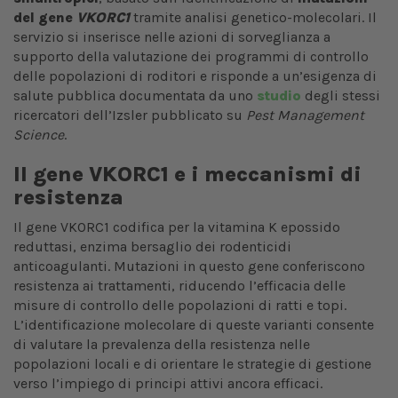
del gene
VKORC1
tramite analisi genetico-molecolari. Il
servizio si inserisce nelle azioni di sorveglianza a
supporto della valutazione dei programmi di controllo
delle popolazioni di roditori e risponde a un’esigenza di
salute pubblica documentata da uno
studio
degli stessi
ricercatori dell’Izsler pubblicato su
Pest Management
Science
.
Il gene VKORC1 e i meccanismi di
resistenza
Il gene VKORC1 codifica per la vitamina K epossido
reduttasi, enzima bersaglio dei rodenticidi
anticoagulanti. Mutazioni in questo gene conferiscono
resistenza ai trattamenti, riducendo l’efficacia delle
misure di controllo delle popolazioni di ratti e topi.
L’identificazione molecolare di queste varianti consente
di valutare la prevalenza della resistenza nelle
popolazioni locali e di orientare le strategie di gestione
verso l’impiego di principi attivi ancora efficaci.