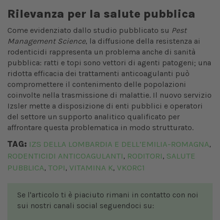
Rilevanza per la salute pubblica
Come evidenziato dallo studio pubblicato su
Pest
Management Science
, la diffusione della resistenza ai
rodenticidi rappresenta un problema anche di sanità
pubblica: ratti e topi sono vettori di agenti patogeni; una
ridotta efficacia dei trattamenti anticoagulanti può
compromettere il contenimento delle popolazioni
coinvolte nella trasmissione di malattie. Il nuovo servizio
Izsler mette a disposizione di enti pubblici e operatori
del settore un supporto analitico qualificato per
affrontare questa problematica in modo strutturato.
TAG:
IZS DELLA LOMBARDIA E DELL’EMILIA-ROMAGNA
,
RODENTICIDI ANTICOAGULANTI
RODITORI
SALUTE
,
,
PUBBLICA
TOPI
VITAMINA K
VKORC1
,
,
,
Se l'articolo ti è piaciuto rimani in contatto con noi
sui nostri canali social seguendoci su: