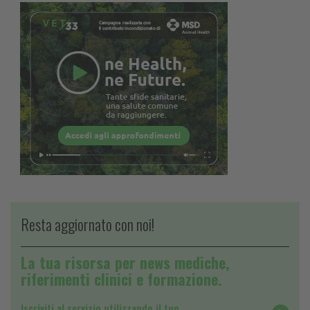
Resta aggiornato con noi!
La tua risorsa per news mediche,
riferimenti clinici e formazione.
Iscriviti al servizio utilizzando il tuo