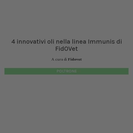
4 innovativi oli nella linea Immunis di
FidOVet
A cura di
Fidovet
POLTRONE