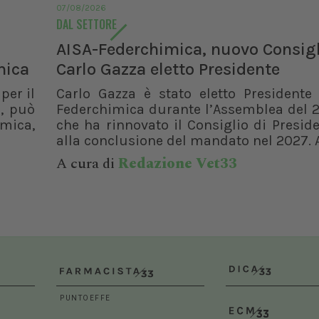
07/08/2026
DAL SETTORE
AISA-Federchimica, nuovo Consigl
mica
Carlo Gazza eletto Presidente
per il
Carlo Gazza è stato eletto Presidente 
, può
Federchimica durante l’Assemblea del 2
rmica,
che ha rinnovato il Consiglio di Presid
alla conclusione del mandato nel 2027. A
A cura di
Redazione Vet33