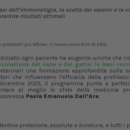
si dell’immunologia, la scelta dei vaccini e la vi
rantire risultati ottimali
dizzato: ogni paziente ha esigenze uniche che r
cinazione del cane e del gatto: le basi corr
eterinari una formazione approfondita sulla sc
ttori che influenzano l’efficacia della profilass
 dicembre 2025, il programma punta a perfezi
ontare al meglio le sfide della medicina pre
fessoressa
Paola Emanuela Dall’Ara
.
entica protezione, assoluta e duratura, a tutti i p