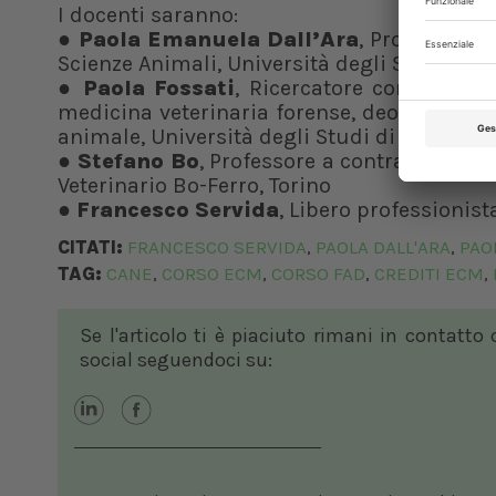
I docenti saranno:
●
Paola Emanuela Dall’Ara
, Professore 
Scienze Animali, Università degli Studi di M
●
Paola Fossati
, Ricercatore confermato 
medicina veterinaria forense, deontologia v
animale, Università degli Studi di Milano
●
Stefano Bo
, Professore a contratto Univ
Veterinario Bo-Ferro, Torino
●
Francesco Servida
, Libero professionist
CITATI:
FRANCESCO SERVIDA
PAOLA DALL'ARA
PAO
,
,
TAG:
CANE
CORSO ECM
CORSO FAD
CREDITI ECM
,
,
,
,
Se l'articolo ti è piaciuto rimani in contatto
social seguendoci su: