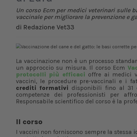
Un corso Ecm per medici veterinari sulle ba
vaccinale per migliorare la prevenzione e ga
di
Redazione Vet33
La vaccinazione non è un processo standar
un approccio su misura. Il corso Ecm
Vac
protocolli più efficaci
offre ai medici v
vaccini, le procedure pre-vaccinali e i fa
crediti formativi
disponibili fino al 31
competenze dei professionisti per affr
Responsabile scientifico del corso è la pro
Il corso
I vaccini non forniscono sempre la stessa id