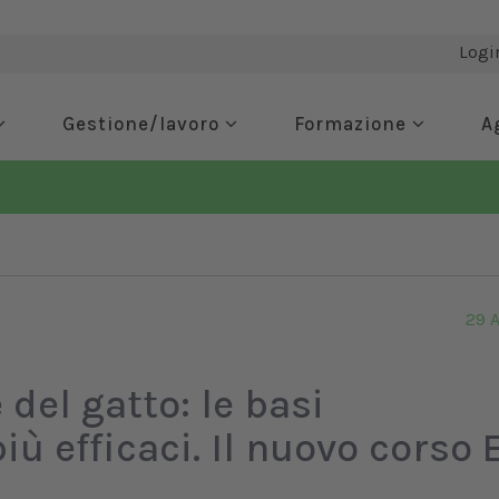
Logi
Gestione/lavoro
Formazione
A
29 
del gatto: le basi
più efficaci. Il nuovo corso