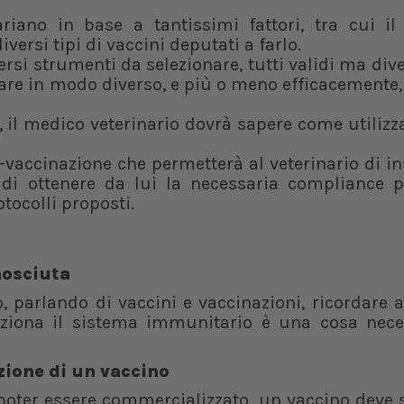
ariano in base a tantissimi fattori, tra cui il
ersi tipi di vaccini deputati a farlo.
versi strumenti da selezionare, tutti validi ma dive
lare in modo diverso, e più o meno efficacemente, 
, il medico veterinario dovrà sapere come utilizza
-vaccinazione che permetterà al veterinario di i
 di ottenere da lui la necessaria compliance p
tocolli proposti.
nosciuta
o, parlando di vaccini e vaccinazioni, ricordare
nziona il sistema immunitario è una cosa nece
izione di un vaccino
 poter essere commercializzato, un vaccino deve