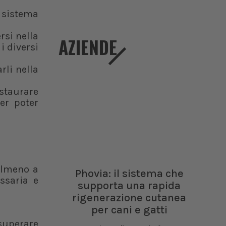
 sistema
rsi nella
AZIENDE
i diversi
rli nella
nstaurare
er poter
 almeno a
Phovia: il sistema che
ssaria e
supporta una rapida
rigenerazione cutanea
per cani e gatti
 superare