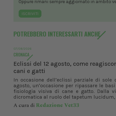
Oppure rimani sempre aggiornato in ambito vete
ISCRIVITI
POTREBBERO INTERESSARTI ANCHE
07/08/2026
CRONACA
Eclissi del 12 agosto, come reagisco
cani e gatti
In occasione dell’eclissi parziale di sole 
agosto, un’occasione per ripassare le basi
fisiologia visiva di cane e gatto. Dalla v
dicromatica al ruolo del tapetum lucidum, f
A cura di
Redazione Vet33