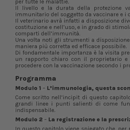
per tutte le malattie.
Il livello e la durata della protezione v
immunitario del soggetto da vaccinare e i div
Il veterinario avrà infatti a disposizione di
costituzione e nell’uso, e in grado di stimo
comparti dell’immunità.
Una volta noti gli strumenti a disposizione
maniera più corretta ed efficace possibile.
Di fondamentale importanza è la visita pre
un rapporto chiaro con il proprietario e
procedere con la vaccinazione secondo i pro
Programma
Modulo 1
–
L’immunologia, questa sco
Come scritto nell’incipit di questo capitol
grandi linee i punti salienti di come fu
indispensabile.
Modulo 2
–
La registrazione e la prescr
In questo capitolo viene spiegato che, per