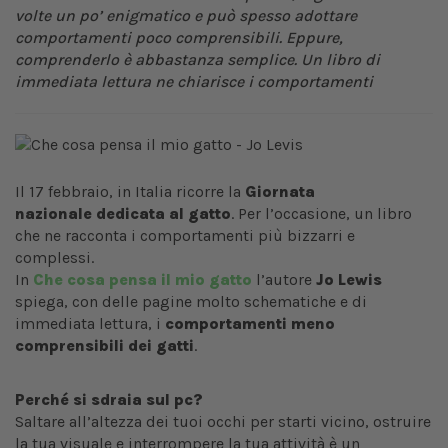
volte un po’ enigmatico e può spesso adottare
comportamenti poco comprensibili. Eppure,
comprenderlo è abbastanza semplice. Un libro di
immediata lettura ne chiarisce i comportamenti
Il 17 febbraio, in Italia ricorre la
Giornata
nazionale
dedicata al gatto
. Per l’occasione, un libro
che ne racconta i comportamenti più bizzarri e
complessi.
In
Che cosa pensa il mio gatto
l’autore
Jo Lewis
spiega, con delle pagine molto schematiche e di
immediata lettura, i
comportamenti meno
comprensibili dei gatti
.
Perché si sdraia sul pc?
Saltare all’altezza dei tuoi occhi per starti vicino, ostruire
la tua visuale e interrompere la tua attività è un