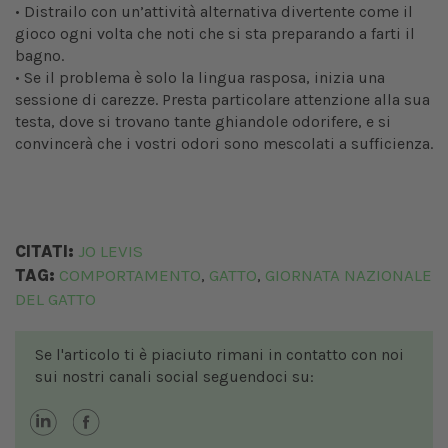
• Distrailo con un’attività alternativa divertente come il
gioco ogni volta che noti che si sta preparando a farti il
bagno.
• Se il problema è solo la lingua rasposa, inizia una
sessione di carezze. Presta particolare attenzione alla sua
testa, dove si trovano tante ghiandole odorifere, e si
convincerà che i vostri odori sono mescolati a sufficienza.
CITATI:
JO LEVIS
TAG:
COMPORTAMENTO
GATTO
GIORNATA NAZIONALE
,
,
DEL GATTO
Se l'articolo ti è piaciuto rimani in contatto con noi
sui nostri canali social seguendoci su: