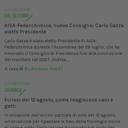
07/08/2026
DAL SETTORE
AISA-Federchimica, nuovo Consiglio: Carlo Gazza
eletto Presidente
Carlo Gazza è stato eletto Presidente di AISA-
Federchimica durante l’Assemblea del 29 luglio, che ha
rinnovato il Consiglio di Presidenza fino alla conclusione
del mandato nel 2027. Andrea...
A cura di
Redazione Vet33
07/08/2026
CRONACA
Eclissi del 12 agosto, come reagiscono cani e
gatti
In occasione dell’eclissi parziale di sole del 12 agosto,
un’occasione per ripassare le basi della fisiologia visiva
di cane e gatto. Dalla visione dicromatica al ruolo del