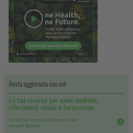
Resta aggiornato con noi!
La tua risorsa per news mediche,
riferimenti clinici e formazione.
Iscriviti al servizio utilizzando il tuo
account Medikey